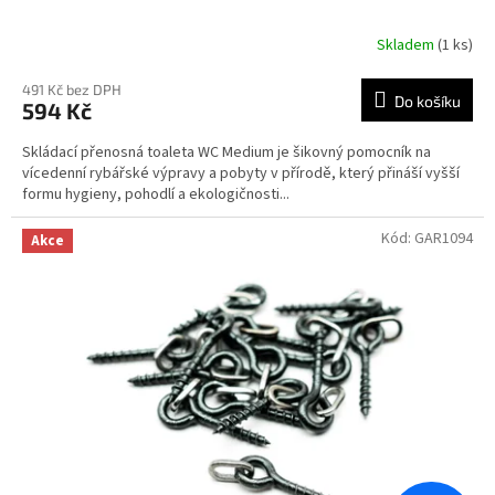
Skladem
(1 ks)
491 Kč bez DPH
Do košíku
594 Kč
Skládací přenosná toaleta WC Medium je šikovný pomocník na
vícedenní rybářské výpravy a pobyty v přírodě, který přináší vyšší
formu hygieny, pohodlí a ekologičnosti...
Kód:
GAR1094
Akce