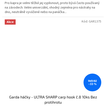
Pro kapra je velmi těžké jej vyplivnout, proto bývá často používaný
na závodech. Velmi univerzální, vhodný zejména pro nástrahy na
dno, neutrálně vyvážené nebo na panáčka...
Kód:
GAR1375
Akce
149 Kč
–33 %
Garda háčky - ULTRA SHARP carp hook č.8 10ks Bez
protihrotu