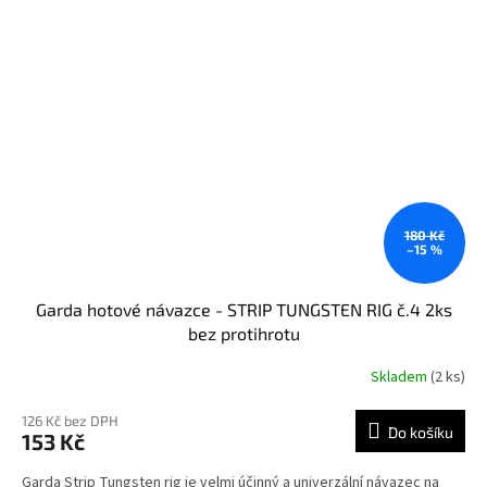
180 Kč
–15 %
Garda hotové návazce - STRIP TUNGSTEN RIG č.4 2ks
bez protihrotu
Skladem
(2 ks)
126 Kč bez DPH
Do košíku
153 Kč
Garda Strip Tungsten rig je velmi účinný a univerzální návazec na