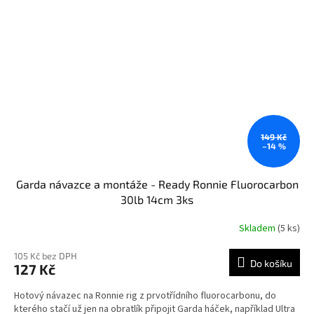
149 Kč
–14 %
Garda návazce a montáže - Ready Ronnie Fluorocarbon
30lb 14cm 3ks
Skladem
(5 ks)
105 Kč bez DPH
Do košíku
127 Kč
Hotový návazec na Ronnie rig z prvotřídního fluorocarbonu, do
kterého stačí už jen na obratlík připojit Garda háček, například Ultra