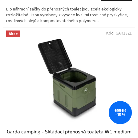
Bio náhradní sáčky do přenosných toalet jsou zcela ekologicky
rozložitelné. Jsou vyrobeny z vysoce kvalitní rostlinné pryskyřice,
rostlinných olejů a kompostovatelného polymeru...
Kód:
GAR1321
Akce
699 Kč
–15 %
Garda camping - Skládací přenosná toaleta WC medium