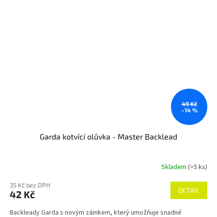
49 Kč
–14 %
Garda kotvící olůvka - Master Backlead
Skladem
(>5 ks)
35 Kč bez DPH
DETAIL
42 Kč
Backleady Garda s novým zámkem, který umožňuje snadné