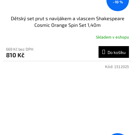
–10 %
Dětský set prut s navijákem a vlascem Shakespeare
Cosmic Orange Spin Set 1,40m
Skladem v eshopu
669 Kč bez DPH
Do košíku
810 Kč
Kód:
1512025