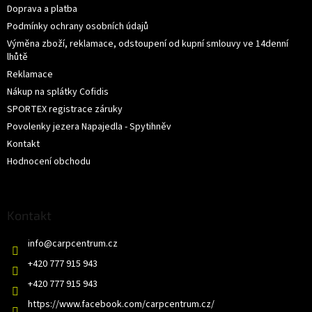
Doprava a platba
Podmínky ochrany osobních údajů
Výměna zboží, reklamace, odstoupení od kupní smlouvy ve 14denní
lhůtě
Reklamace
Nákup na splátky Cofidis
SPORTEX registrace záruky
Povolenky jezera Napajedla - Spytihněv
Kontakt
Hodnocení obchodu
Kontakt
info
@
carpcentrum.cz
+420 777 915 943
+420 777 915 943
https://www.facebook.com/carpcentrum.cz/