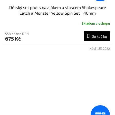
Dětský set prut s navijákem a vlascem Shakespeare
Catch a Monster Yellow Spin Set 1,40mm
Skladem v eshopu
558 Kč bez DPH
Do košíku
675 Kč
Kód:
1512022
900 Kč