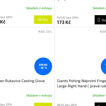
Skladem v eshopu
Skladem 
 bez DPH
143 Kč bez DPH
DETAIL
Do
 Kč
173 Kč
Kód:
CG-L
Kód
319 Kč
–10 %
er Rukavice Casting Glove
Giants fishing Náprstní Finge
Large Right Hand ( pravá ruk
Skladem v eshopu
Skladem 
 bez DPH
96 Kč bez DPH