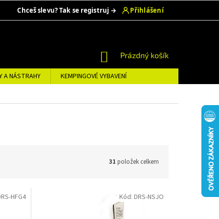
NÁKUPNÍ
Prázdný košík
KOŠÍK
Y A NÁSTRAHY
KEMPINGOVÉ VYBAVENÍ
31
položek celkem
DRS-HFG4
Kód:
DRS-NSJO