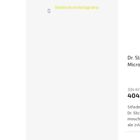
Sledovat na Instagramu
Dr. S
Micro
334 Kč
404
Středn
Dr. Sl
mouchy
ale zvl