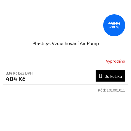
449 Kč
–10 %
Plastilys Vzduchování Air Pump
Vyprodáno
334 Kč bez DPH
Do košíku
404 Kč
Kód:
101001011