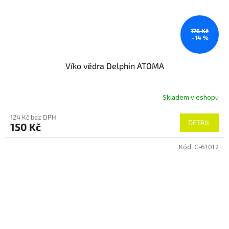
176 Kč
–14 %
Víko vědra Delphin ATOMA
Skladem v eshopu
124 Kč bez DPH
DETAIL
150 Kč
Kód:
G-61012