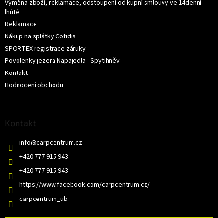
Výměna zboží, reklamace, odstoupení od kupní smlouvy ve 14denní
lhůtě
Reklamace
Nákup na splátky Cofidis
SPORTEX registrace záruky
Povolenky jezera Napajedla - Spytihněv
Kontakt
Hodnocení obchodu
Kontakt
info
@
carpcentrum.cz
+420 777 915 943
+420 777 915 943
https://www.facebook.com/carpcentrum.cz/
carpcentrum_ub