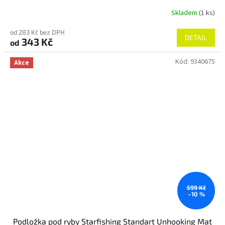
Skladem
(1 ks)
od 283 Kč bez DPH
DETAIL
343 Kč
od
Kód:
9340675
Akce
599 Kč
–10 %
Podložka pod ryby Starfishing Standart Unhooking Mat