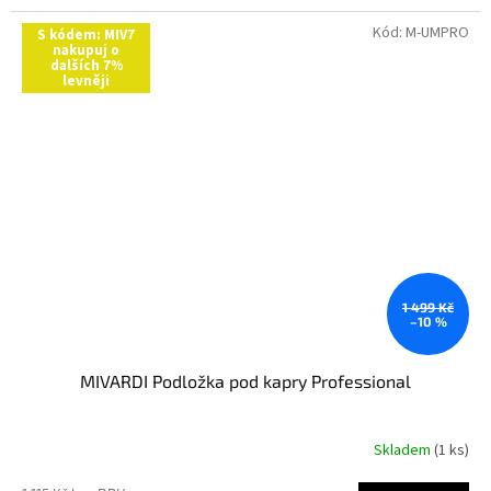
Kód:
M-UMPRO
S kódem: MIV7
nakupuj o
dalších 7%
levněji
1 499 Kč
–10 %
MIVARDI Podložka pod kapry Professional
Skladem
(1 ks)