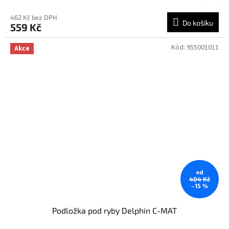
462 Kč bez DPH
Do košíku
559 Kč
Kód:
955001011
Akce
od
404 Kč
–15 %
Podložka pod ryby Delphin C-MAT