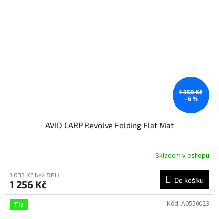
1 350 Kč
–6 %
AVID CARP Revolve Folding Flat Mat
Skladem v eshopu
1 038 Kč bez DPH
Do košíku
1 256 Kč
Kód:
A0550023
Tip