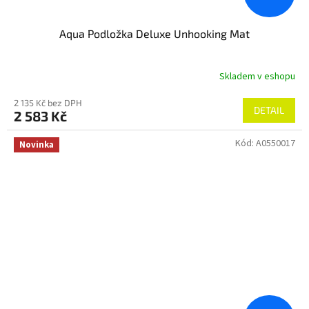
Aqua Podložka Deluxe Unhooking Mat
Skladem v eshopu
2 135 Kč bez DPH
DETAIL
2 583 Kč
Kód:
A0550017
Novinka