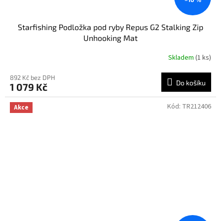
Starfishing Podložka pod ryby Repus G2 Stalking Zip
Unhooking Mat
Skladem
(1 ks)
892 Kč bez DPH
Do košíku
1 079 Kč
Kód:
TR212406
Akce