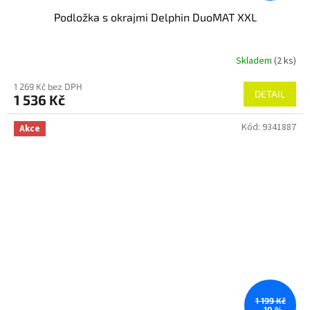
Podložka s okrajmi Delphin DuoMAT XXL
Skladem
(2 ks)
1 269 Kč bez DPH
DETAIL
1 536 Kč
Kód:
9341887
Akce
1 199 Kč
–10 %