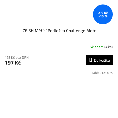
219 Kč
–10 %
ZFISH Měřící Podložka Challenge Metr
Skladem
(4 ks)
163 Kč bez DPH
Do košíku
197 Kč
Kód:
7150075