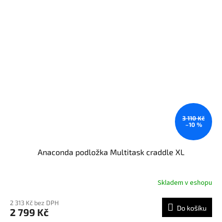
3 110 Kč
–10 %
Anaconda podložka Multitask craddle XL
Skladem v eshopu
2 313 Kč bez DPH
Do košíku
2 799 Kč