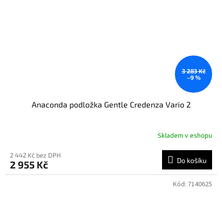
3 283 Kč
–9 %
Anaconda podložka Gentle Credenza Vario 2
Skladem v eshopu
2 442 Kč bez DPH
Do košíku
2 955 Kč
Kód:
7140625