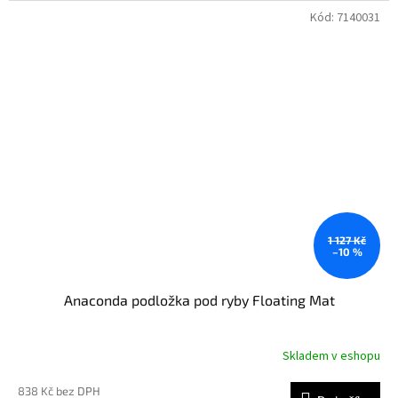
Kód:
7140031
1 127 Kč
–10 %
Anaconda podložka pod ryby Floating Mat
Skladem v eshopu
838 Kč bez DPH