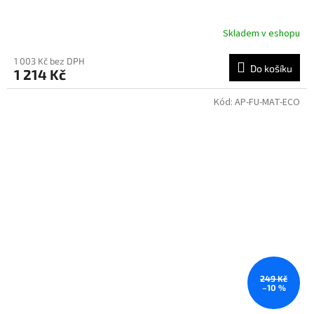
Skladem v eshopu
1 003 Kč bez DPH
Do košíku
1 214 Kč
Kód:
AP-FU-MAT-ECO
249 Kč
–10 %