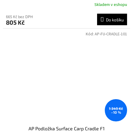
Skladem v eshopu
665 Kč bez DPH
Do košíku
805 Kč
Kód:
AP-FU-CRADLE-101
1 349 Kč
–10 %
AP Podložka Surface Carp Cradle F1