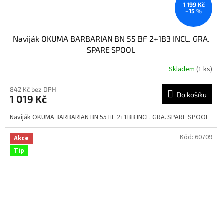
1 199 Kč
–15 %
Naviják OKUMA BARBARIAN BN 55 BF 2+1BB INCL. GRA.
SPARE SPOOL
Skladem
(1 ks)
842 Kč bez DPH
Do košíku
1 019 Kč
Naviják OKUMA BARBARIAN BN 55 BF 2+1BB INCL. GRA. SPARE SPOOL
Kód:
60709
Akce
Tip