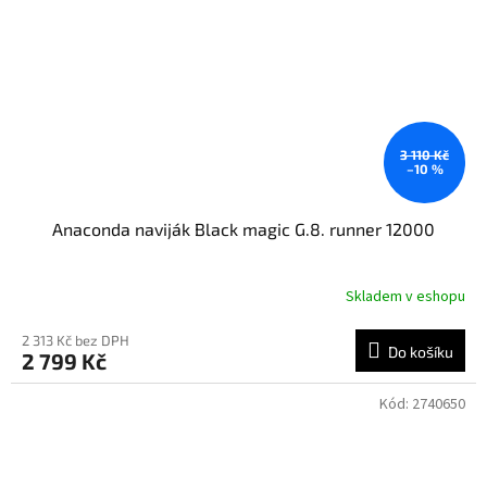
3 110 Kč
–10 %
Anaconda naviják Black magic G.8. runner 12000
Skladem v eshopu
2 313 Kč bez DPH
Do košíku
2 799 Kč
Kód:
2740650