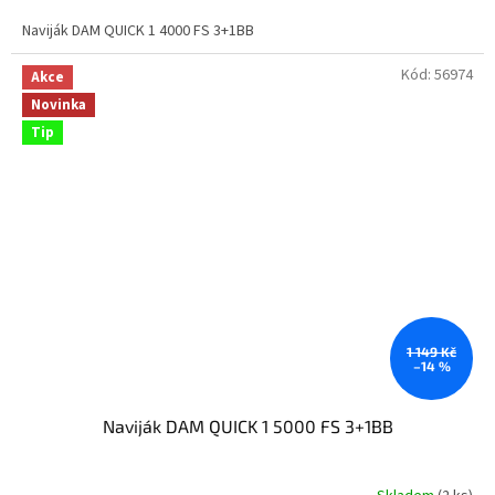
Naviják DAM QUICK 1 4000 FS 3+1BB
Kód:
56974
Akce
Novinka
Tip
1 149 Kč
–14 %
Naviják DAM QUICK 1 5000 FS 3+1BB