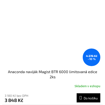
4 276 Kč
–10 %
Anaconda naviják Magist BTR 6000 limitovaná edice
2ks
Skladem v eshopu
3 180 Kč bez DPH
Do košíku
3 848 Kč