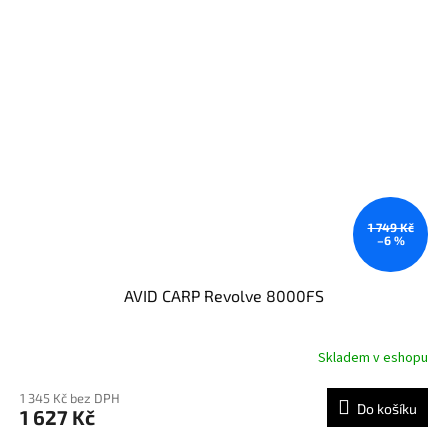
1 749 Kč
–6 %
AVID CARP Revolve 8000FS
Skladem v eshopu
1 345 Kč bez DPH
Do košíku
1 627 Kč