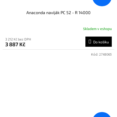
Anaconda naviják PC 52 - R 14000
Skladem v eshopu
3 212 Kč bez DPH
Do košíku
3 887 Kč
Kód:
2748065