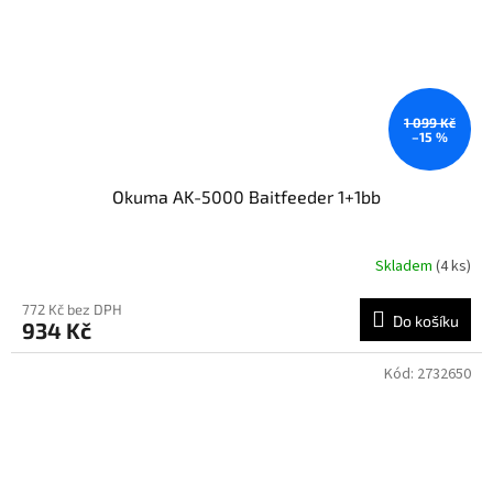
1 099 Kč
–15 %
Okuma AK-5000 Baitfeeder 1+1bb
Skladem
(4 ks)
772 Kč bez DPH
Do košíku
934 Kč
Kód:
2732650