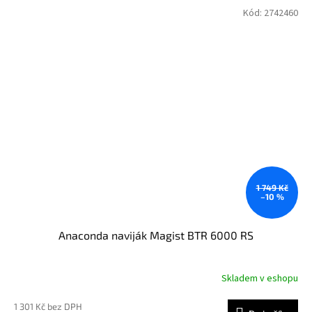
Kód:
2742460
1 749 Kč
–10 %
Anaconda naviják Magist BTR 6000 RS
Skladem v eshopu
1 301 Kč bez DPH