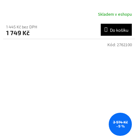
Skladem v eshopu
1 445 Kč bez DPH
Do košíku
1 749 Kč
Kód:
2762100
3 974 Kč
–9 %