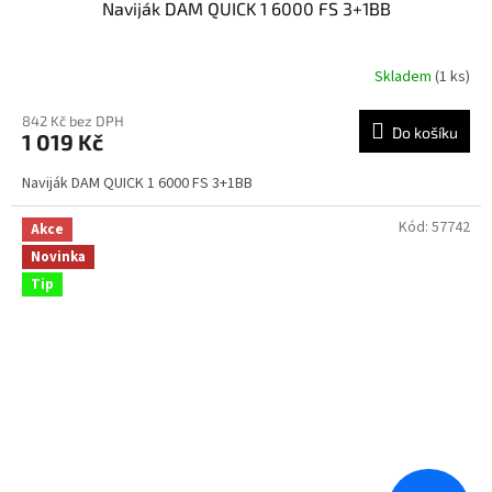
Naviják DAM QUICK 1 6000 FS 3+1BB
Skladem
(1 ks)
842 Kč bez DPH
Do košíku
1 019 Kč
Naviják DAM QUICK 1 6000 FS 3+1BB
Kód:
57742
Akce
Novinka
Tip