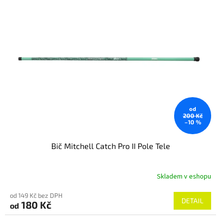
od
200 Kč
–10 %
Bič Mitchell Catch Pro II Pole Tele
Skladem v eshopu
od 149 Kč bez DPH
DETAIL
180 Kč
od