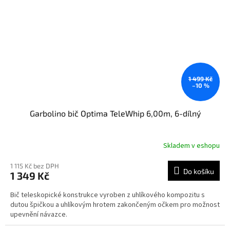
1 499 Kč
–10 %
Garbolino bič Optima TeleWhip 6,00m, 6-dílný
Skladem v eshopu
1 115 Kč bez DPH
Do košíku
1 349 Kč
Bič teleskopické konstrukce vyroben z uhlíkového kompozitu s
dutou špičkou a uhlíkovým hrotem zakončeným očkem pro možnost
upevnění návazce.