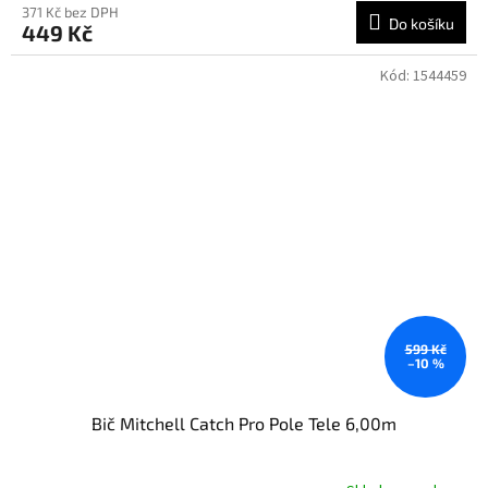
371 Kč bez DPH
Do košíku
449 Kč
Kód:
1544459
599 Kč
–10 %
Bič Mitchell Catch Pro Pole Tele 6,00m