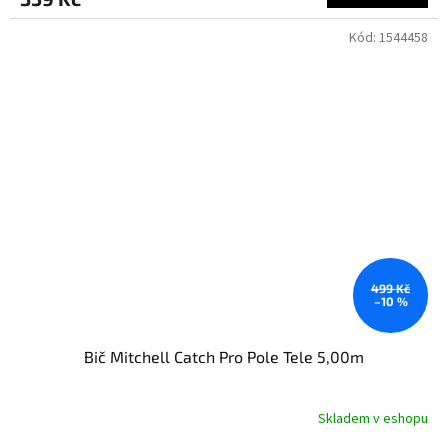
Kód:
1544458
499 Kč
–10 %
Bič Mitchell Catch Pro Pole Tele 5,00m
Skladem v eshopu