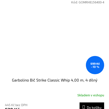
Kód:
GOMRH8156400-4
599 Kč
–10 %
Garbolino Bič Strike Classic Whip 4,00 m, 4 dílný
Skladem v eshopu
445 Kč bez DPH
Do košíku