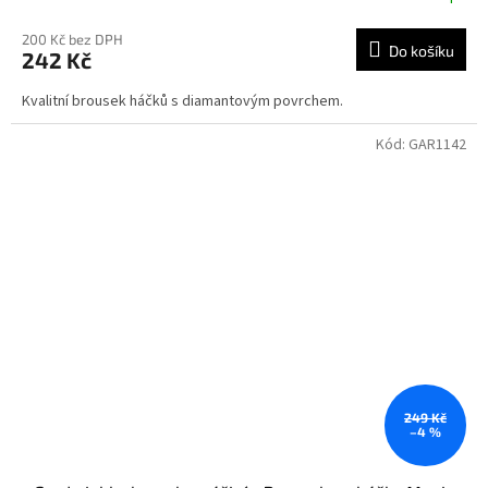
200 Kč bez DPH
Do košíku
242 Kč
Kvalitní brousek háčků s diamantovým povrchem.
Kód:
GAR1142
249 Kč
–4 %