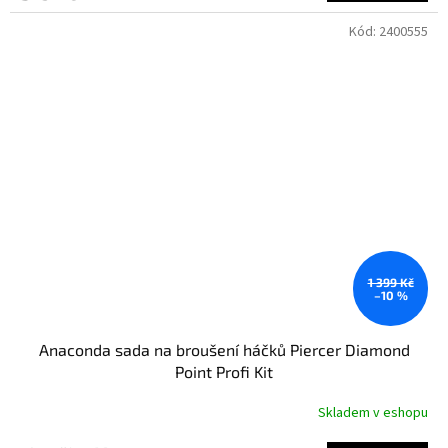
Kód:
2400555
1 399 Kč
–10 %
Anaconda sada na broušení háčků Piercer Diamond
Point Profi Kit
Skladem v eshopu