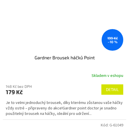
199 Kč
–10 %
Gardner Brousek háčků Point
Skladem v eshopu
148 Kč bez DPH
DETAIL
179 Kč
Je to velmi jednoduchý brousek, díky kterému zůstanou vaše háčky
vždy ostré – připraveny do akce!Gardner point doctor je snadno
použitelný brousek na háčky, ideální pro udržení...
Kód:
G-61049