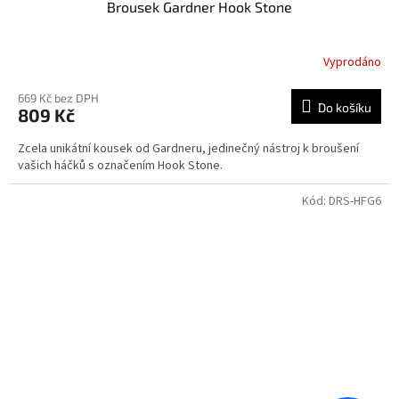
Brousek Gardner Hook Stone
Vyprodáno
669 Kč bez DPH
Do košíku
809 Kč
Zcela unikátní kousek od Gardneru, jedinečný nástroj k broušení
vašich háčků s označením Hook Stone.
Kód:
DRS-HFG6