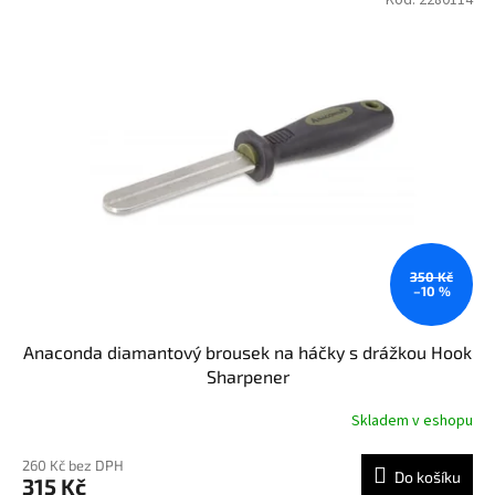
350 Kč
–10 %
Anaconda diamantový brousek na háčky s drážkou Hook
Sharpener
Skladem v eshopu
260 Kč bez DPH
Do košíku
315 Kč