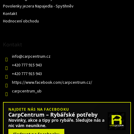
Povolenky jezera Napajedla - Spytihněv
Kontakt
Hodnocení obchodu
Kontakt
info
@
carpcentrum.cz
+420 777 915 943
+420 777 915 943
https://www.facebook.com/carpcentrum.cz/
carpcentrum_ub
NAJDETE NÁS NA FACEBOOKU
CarpCentrum – Rybářské potřeby
Novinky, akce a tipy pro rybáře. Sledujte nás a
nic vám neunikne.