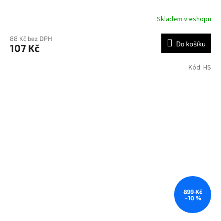
Skladem v eshopu
88 Kč bez DPH
Do košíku
107 Kč
Kód:
HS
899 Kč
–10 %