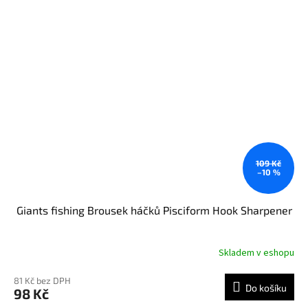
109 Kč
–10 %
Giants fishing Brousek háčků Pisciform Hook Sharpener
Skladem v eshopu
81 Kč bez DPH
Do košíku
98 Kč