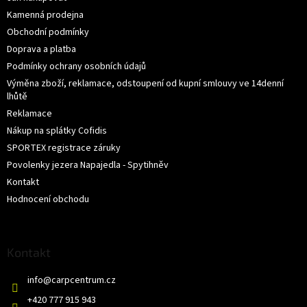
Kamenná prodejna
Obchodní podmínky
Doprava a platba
Podmínky ochrany osobních údajů
Výměna zboží, reklamace, odstoupení od kupní smlouvy ve 14denní
lhůtě
Reklamace
Nákup na splátky Cofidis
SPORTEX registrace záruky
Povolenky jezera Napajedla - Spytihněv
Kontakt
Hodnocení obchodu
Kontakt
info
@
carpcentrum.cz
+420 777 915 943