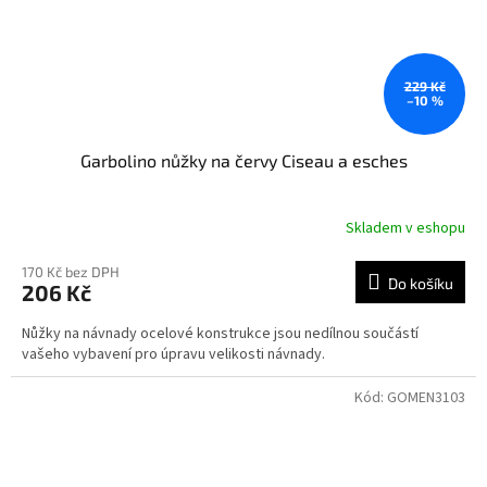
229 Kč
–10 %
Garbolino nůžky na červy Ciseau a esches
Skladem v eshopu
170 Kč bez DPH
Do košíku
206 Kč
Nůžky na návnady ocelové konstrukce jsou nedílnou součástí
vašeho vybavení pro úpravu velikosti návnady.
Kód:
GOMEN3103