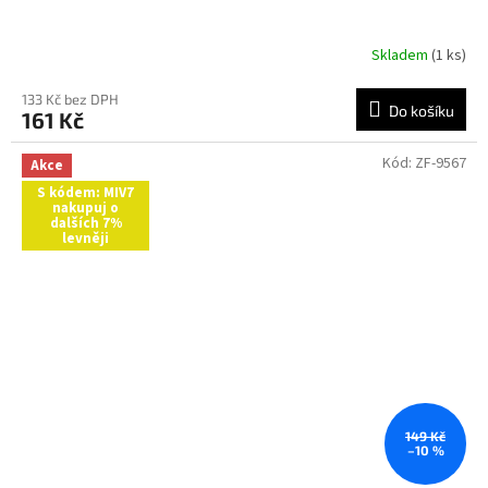
Skladem
(1 ks)
133 Kč bez DPH
Do košíku
161 Kč
Kód:
ZF-9567
Akce
S kódem: MIV7
nakupuj o
dalších 7%
levněji
149 Kč
–10 %