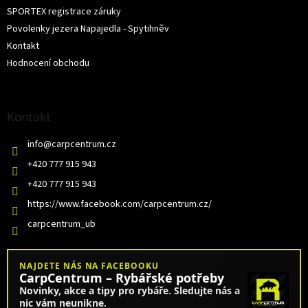
SPORTEX registrace záruky
Povolenky jezera Napajedla - Spytihněv
Kontakt
Hodnocení obchodu
Kontakt
info
@
carpcentrum.cz
+420 777 915 943
+420 777 915 943
https://www.facebook.com/carpcentrum.cz/
carpcentrum_ub
NAJDETE NÁS NA FACEBOOKU
CarpCentrum – Rybářské potřeby
Novinky, akce a tipy pro rybáře. Sledujte nás a
nic vám neunikne.