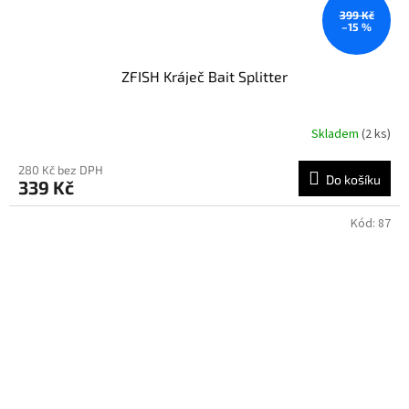
399 Kč
–15 %
ZFISH Kráječ Bait Splitter
Skladem
(2 ks)
280 Kč bez DPH
Do košíku
339 Kč
Kód:
87