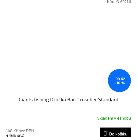
Kód:
G-60216
199 Kč
–10 %
Giants fishing Drtička Bait Cruscher Standard
Skladem v eshopu
148 Kč bez DPH
Do košíku
179 Kč