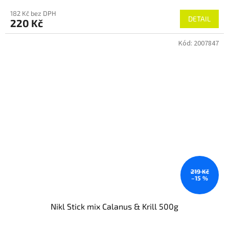
182 Kč bez DPH
DETAIL
220 Kč
Kód:
2007847
219 Kč
–15 %
Nikl Stick mix Calanus & Krill 500g