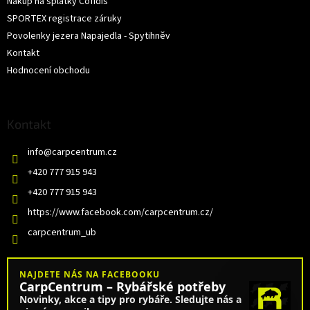
Nákup na splátky Cofidis
SPORTEX registrace záruky
Povolenky jezera Napajedla - Spytihněv
Kontakt
Hodnocení obchodu
Kontakt
info
@
carpcentrum.cz
+420 777 915 943
+420 777 915 943
https://www.facebook.com/carpcentrum.cz/
carpcentrum_ub
NAJDETE NÁS NA FACEBOOKU
CarpCentrum – Rybářské potřeby
Novinky, akce a tipy pro rybáře. Sledujte nás a