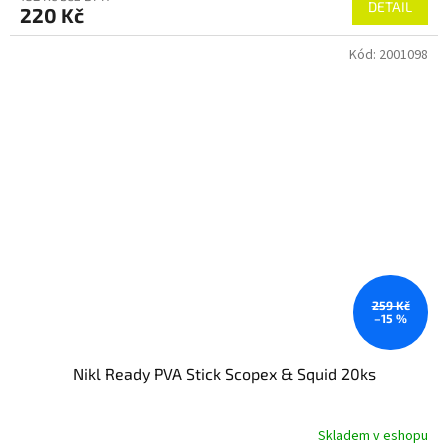
DETAIL
220 Kč
Kód:
2001098
259 Kč
–15 %
Nikl Ready PVA Stick Scopex & Squid 20ks
Skladem v eshopu