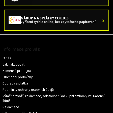
c
í
p
r
›
NÁKUP NA SPLÁTKY COFIDIS
v
Vyřízení rychle online, bez zbytečného papírování.
k
y
v
Z
ý
á
p
p
Informace pro vás
i
a
s
O nás
t
u
í
Jak nakupovat
Kamenná prodejna
Obchodní podmínky
Doprava a platba
Podmínky ochrany osobních údajů
Výměna zboží, reklamace, odstoupení od kupní smlouvy ve 14denní
lhůtě
Reklamace