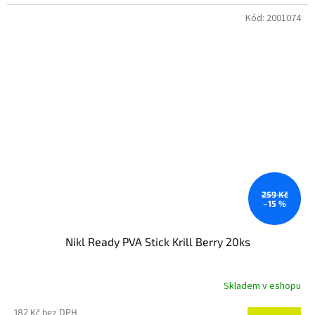
Kód:
2001074
259 Kč
–15 %
Nikl Ready PVA Stick Krill Berry 20ks
Skladem v eshopu
182 Kč bez DPH