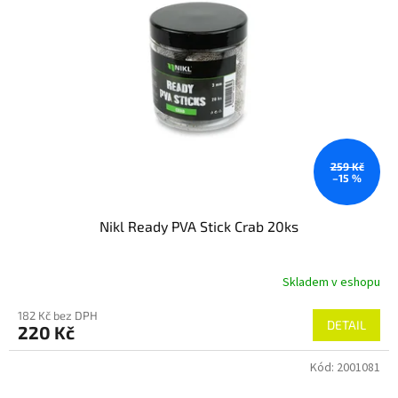
t
s
ů
p
r
o
d
u
k
t
ů
259 Kč
–15 %
Nikl Ready PVA Stick Crab 20ks
Skladem v eshopu
182 Kč bez DPH
DETAIL
220 Kč
Kód:
2001081