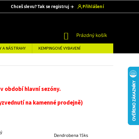
NÁKUPNÍ
Prázdný košík
KOŠÍK
Y A NÁSTRAHY
KEMPINGOVÉ VYBAVENÍ
v období hlavní sezóny.
vyzvednutí na kamenné prodejně)
lý
Dendrobena 15ks