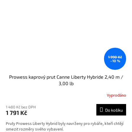
1 990 Kč
–10 %
Prowess kaprový prut Canne Liberty Hybride 2,40 m /
3,00 lb
Vyprodáno
1 480 Kč bez DPH
Do košíku
1 791 Kč
Pruty Prowess Liberty Hybrid byly navrženy pro rybáře, kteří chtějí
omezit rozměry svého vybavení.