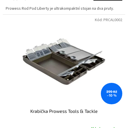
Prowess Rod Pod Liberty je ultrakompaktní stojan na dva pruty.
Kód:
PRCAL0002
399 Kč
–10 %
Krabička Prowess Tools & Tackle