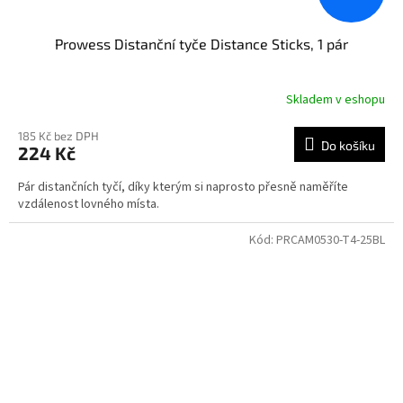
Prowess Distanční tyče Distance Sticks, 1 pár
Skladem v eshopu
185 Kč bez DPH
Do košíku
224 Kč
Pár distančních tyčí, díky kterým si naprosto přesně naměříte
vzdálenost lovného místa.
Kód:
PRCAM0530-T4-25BL