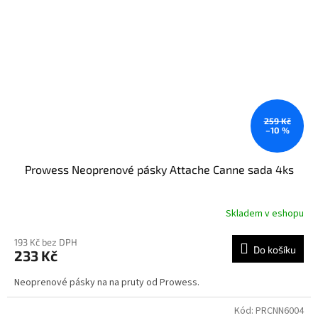
259 Kč
–10 %
Prowess Neoprenové pásky Attache Canne sada 4ks
Skladem v eshopu
193 Kč bez DPH
Do košíku
233 Kč
Neoprenové pásky na na pruty od Prowess.
Kód:
PRCNN6004