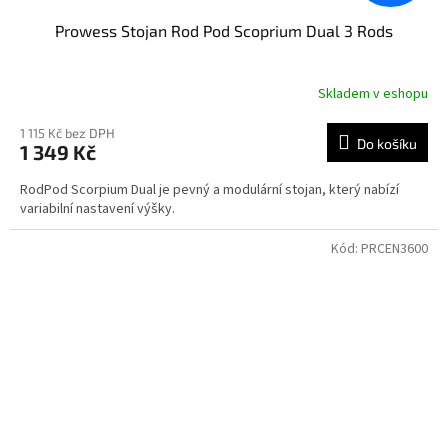
Prowess Stojan Rod Pod Scoprium Dual 3 Rods
Skladem v eshopu
1 115 Kč bez DPH
Do košíku
1 349 Kč
RodPod Scorpium Dual je pevný a modulární stojan, který nabízí
variabilní nastavení výšky.
Kód:
PRCEN3600