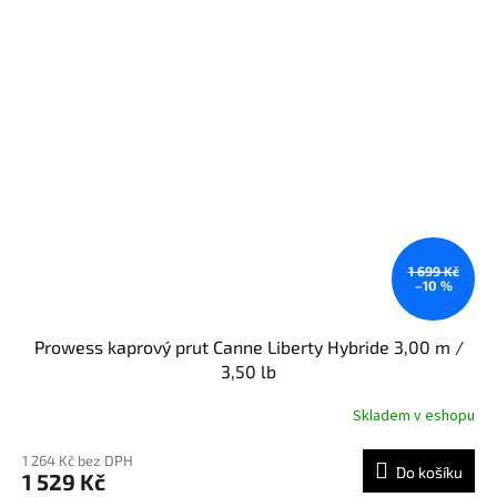
1 699 Kč
–10 %
Prowess kaprový prut Canne Liberty Hybride 3,00 m /
3,50 lb
Skladem v eshopu
1 264 Kč bez DPH
Do košíku
1 529 Kč