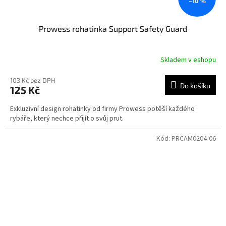
–10 %
Prowess rohatinka Support Safety Guard
Skladem v eshopu
103 Kč bez DPH
Do košíku
125 Kč
Exkluzivní design rohatinky od firmy Prowess potěší každého
rybáře, který nechce přijít o svůj prut.
Kód:
PRCAM0204-06