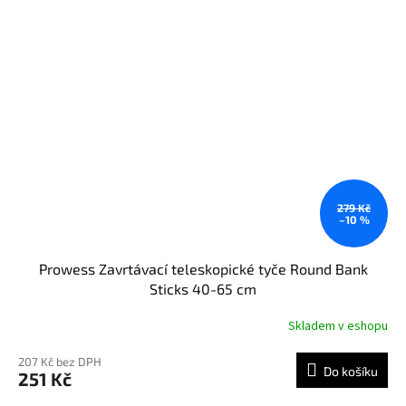
279 Kč
–10 %
Prowess Zavrtávací teleskopické tyče Round Bank
Sticks 40-65 cm
Skladem v eshopu
207 Kč bez DPH
Do košíku
251 Kč