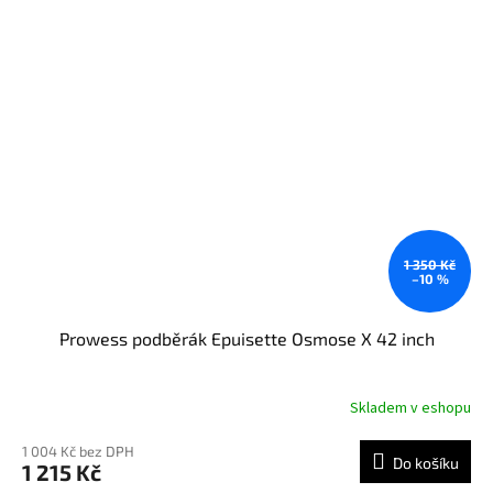
1 350 Kč
–10 %
Prowess podběrák Epuisette Osmose X 42 inch
Skladem v eshopu
1 004 Kč bez DPH
Do košíku
1 215 Kč