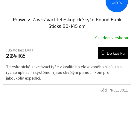
–10 %
Prowess Zavrtávací teleskopické tyče Round Bank
Sticks 80-145 cm
Skladem v eshopu
185 Kč bez DPH
Do košíku
224 Kč
Teleskopické zavrtávací tyče z kvalitního eloxovaného hliníku a s
rychlo upínacím systémem jsou skvělým pomocníkem pro
jakoukoliv expedici.
Kód:
PRCLJ3011