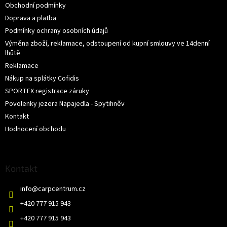
Obchodní podmínky
Doprava a platba
Podmínky ochrany osobních údajů
Výměna zboží, reklamace, odstoupení od kupní smlouvy ve 14denní
lhůtě
Reklamace
Nákup na splátky Cofidis
SPORTEX registrace záruky
Povolenky jezera Napajedla - Spytihněv
Kontakt
Hodnocení obchodu
Kontakt
info
@
carpcentrum.cz
+420 777 915 943
+420 777 915 943