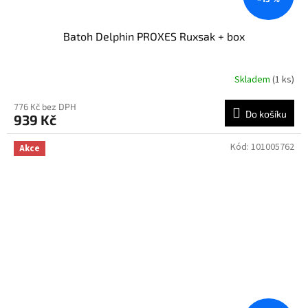
Batoh Delphin PROXES Ruxsak + box
Skladem
(1 ks)
776 Kč bez DPH
Do košíku
939 Kč
Kód:
101005762
Akce