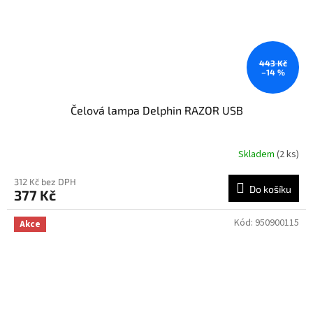
443 Kč
–14 %
Čelová lampa Delphin RAZOR USB
Skladem
(2 ks)
312 Kč bez DPH
Do košíku
377 Kč
Kód:
950900115
Akce