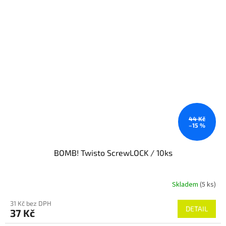
44 Kč
–15 %
BOMB! Twisto ScrewLOCK / 10ks
Skladem
(5 ks)
31 Kč bez DPH
DETAIL
37 Kč