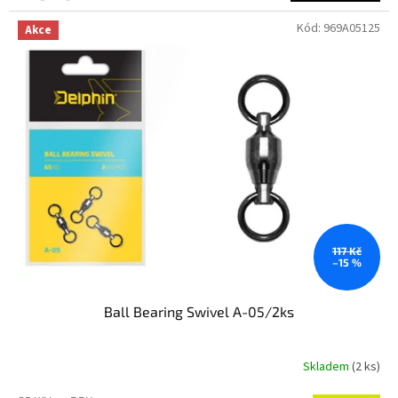
Kód:
969A05125
Akce
117 Kč
–15 %
Ball Bearing Swivel A-05/2ks
Skladem
(2 ks)