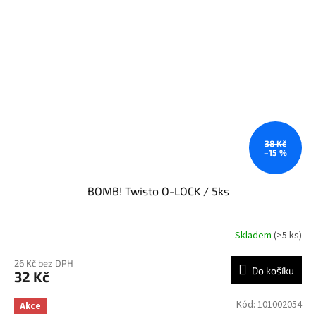
38 Kč
–15 %
BOMB! Twisto O-LOCK / 5ks
Skladem
(>5 ks)
26 Kč bez DPH
Do košíku
32 Kč
Kód:
101002054
Akce