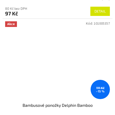
80 Kč bez DPH
DETAIL
97 Kč
Kód:
101005357
Akce
111 Kč
–15 %
Bambusové ponožky Delphin Bamboo