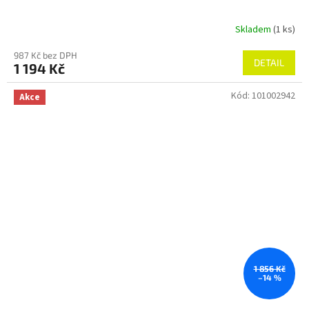
Skladem
(1 ks)
987 Kč bez DPH
DETAIL
1 194 Kč
Kód:
101002942
Akce
1 856 Kč
–14 %