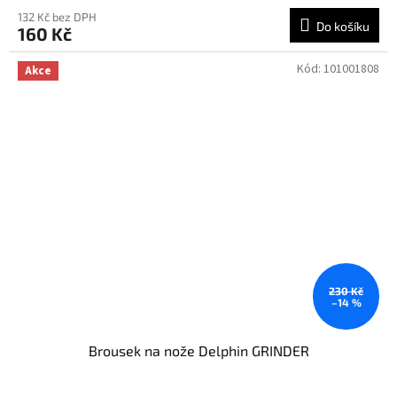
132 Kč bez DPH
Do košíku
160 Kč
Kód:
101001808
Akce
230 Kč
–14 %
Brousek na nože Delphin GRINDER