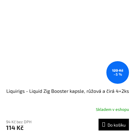
120 Kč
–5 %
Liquirigs - Liquid Zig Booster kapsle, růžová a čirá 4+2ks
Skladem v eshopu
94 Kč bez DPH
Do košíku
114 Kč