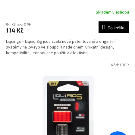
Skladem v eshopu
94 Kč bez DPH
Do košíku
114 Kč
Liquirigs – Liquid Zig jsou zcela nové patentované a originální
systémy na lov ryb ve sloupci a nade dnem. Unikátní design,
kompatibilita, jednoduché použití a efektivita...
Kód:
LBCR