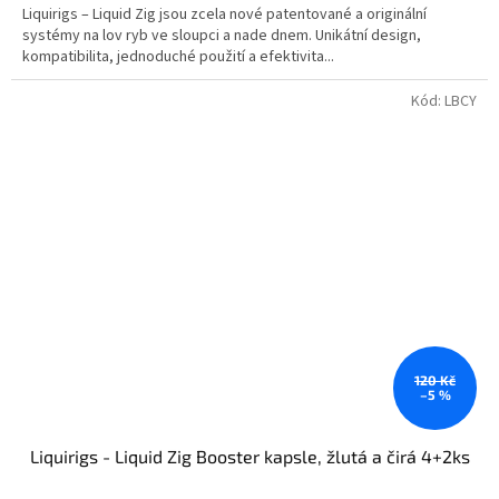
Liquirigs – Liquid Zig jsou zcela nové patentované a originální
systémy na lov ryb ve sloupci a nade dnem. Unikátní design,
kompatibilita, jednoduché použití a efektivita...
Kód:
LBCY
120 Kč
–5 %
Liquirigs - Liquid Zig Booster kapsle, žlutá a čirá 4+2ks