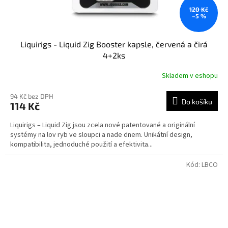
120 Kč
–5 %
Liquirigs - Liquid Zig Booster kapsle, červená a čirá
4+2ks
Skladem v eshopu
94 Kč bez DPH
Do košíku
114 Kč
Liquirigs – Liquid Zig jsou zcela nové patentované a originální
systémy na lov ryb ve sloupci a nade dnem. Unikátní design,
kompatibilita, jednoduché použití a efektivita...
Kód:
LBCO