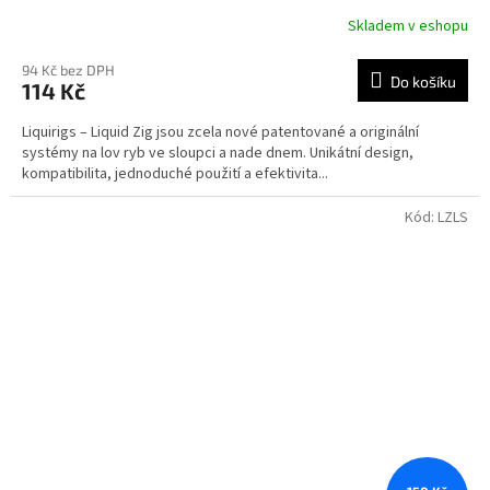
Skladem v eshopu
94 Kč bez DPH
Do košíku
114 Kč
Liquirigs – Liquid Zig jsou zcela nové patentované a originální
systémy na lov ryb ve sloupci a nade dnem. Unikátní design,
kompatibilita, jednoduché použití a efektivita...
Kód:
LZLS