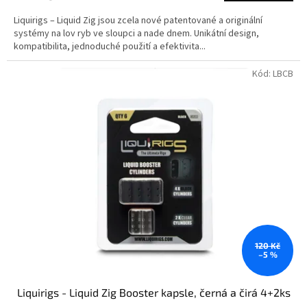
Liquirigs – Liquid Zig jsou zcela nové patentované a originální
systémy na lov ryb ve sloupci a nade dnem. Unikátní design,
kompatibilita, jednoduché použití a efektivita...
Kód:
LBCB
120 Kč
–5 %
Liquirigs - Liquid Zig Booster kapsle, černá a čirá 4+2ks