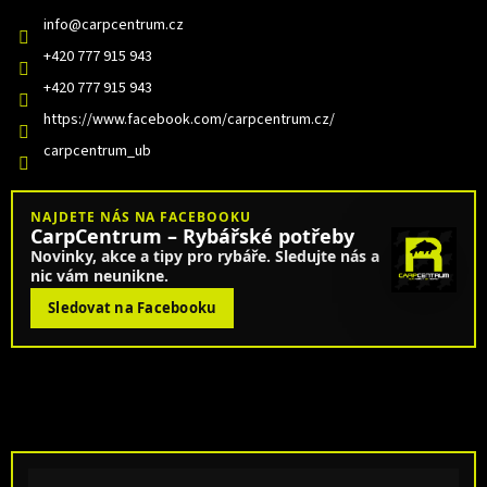
info
@
carpcentrum.cz
+420 777 915 943
+420 777 915 943
https://www.facebook.com/carpcentrum.cz/
carpcentrum_ub
NAJDETE NÁS NA FACEBOOKU
CarpCentrum – Rybářské potřeby
Novinky, akce a tipy pro rybáře. Sledujte nás a
nic vám neunikne.
Sledovat na Facebooku