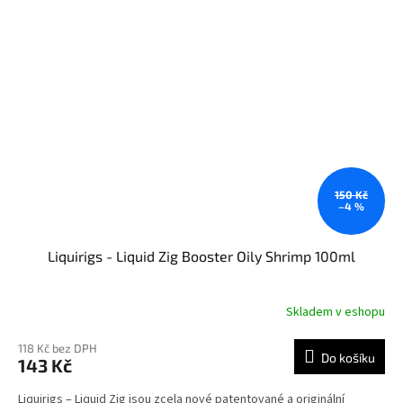
150 Kč
–4 %
Liquirigs - Liquid Zig Booster Oily Shrimp 100ml
Skladem v eshopu
118 Kč bez DPH
Do košíku
143 Kč
Liquirigs – Liquid Zig jsou zcela nové patentované a originální