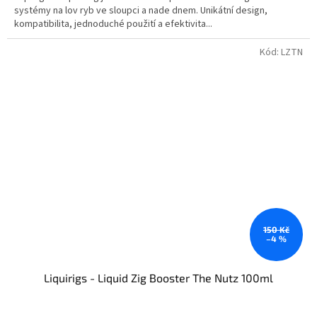
systémy na lov ryb ve sloupci a nade dnem. Unikátní design,
kompatibilita, jednoduché použití a efektivita...
Kód:
LZTN
150 Kč
–4 %
Liquirigs - Liquid Zig Booster The Nutz 100ml