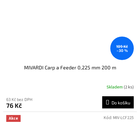
109 Kč
–30 %
MIVARDI Carp a Feeder 0,225 mm 200 m
Skladem
(2 ks)
63 Kč bez DPH
Do košíku
76 Kč
Kód:
MIV-LCF225
Akce