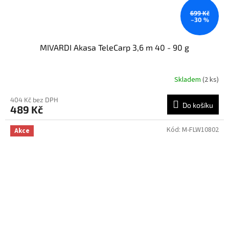
699 Kč
–30 %
MIVARDI Akasa TeleCarp 3,6 m 40 - 90 g
Skladem
(2 ks)
404 Kč bez DPH
Do košíku
489 Kč
Kód:
M-FLW10802
Akce