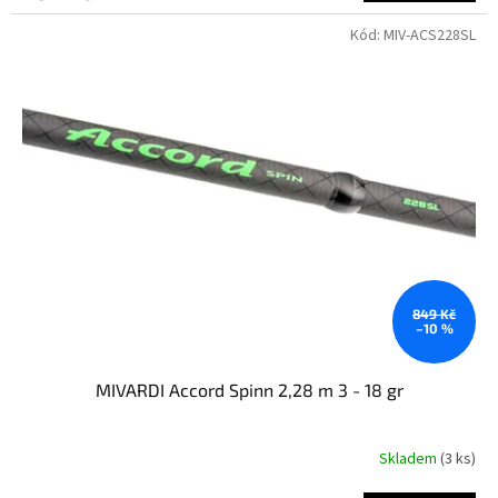
Kód:
MIV-ACS228SL
849 Kč
–10 %
MIVARDI Accord Spinn 2,28 m 3 - 18 gr
Skladem
(3 ks)