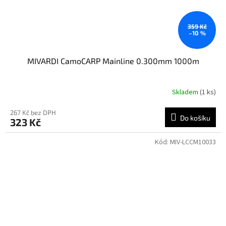
359 Kč
–10 %
MIVARDI CamoCARP Mainline 0.300mm 1000m
Skladem
(1 ks)
267 Kč bez DPH
Do košíku
323 Kč
Kód:
MIV-LCCM10033