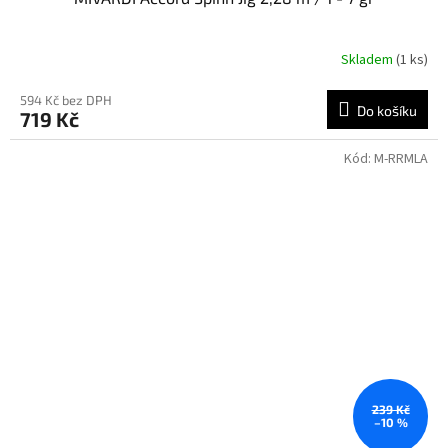
Skladem
(1 ks)
594 Kč bez DPH
Do košíku
719 Kč
Kód:
M-RRMLA
239 Kč
–10 %