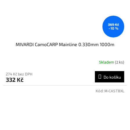
369 Kč
–10 %
MIVARDI CamoCARP Mainline 0.330mm 1000m
Skladem
(2 ks)
274 Kč bez DPH
Do košíku
332 Kč
Kód:
M-CASTBXL