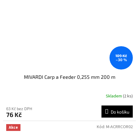
109 Kč
–30 %
MIVARDI Carp a Feeder 0,255 mm 200 m
Skladem
(2 ks)
63 Kč bez DPH
Do košíku
76 Kč
Kód:
M-ACRRCOR02
Akce