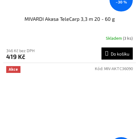
–30 %
MIVARDI Akasa TeleCarp 3,3 m 20 - 60 g
Skladem
(3 ks)
346 Kč bez DPH
Do košíku
419 Kč
Kód:
MIV-AKTC36090
Akce