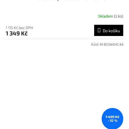
Skladem
(1 ks)
1 115 Kč bez DPH
Do košíku
1 349 Kč
Kód:
M-BOWAHC44
1 499 Kč
–10 %