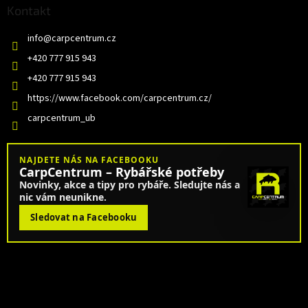
Kontakt
info
@
carpcentrum.cz
+420 777 915 943
+420 777 915 943
https://www.facebook.com/carpcentrum.cz/
carpcentrum_ub
NAJDETE NÁS NA FACEBOOKU
CarpCentrum – Rybářské potřeby
Novinky, akce a tipy pro rybáře. Sledujte nás a
nic vám neunikne.
Sledovat na Facebooku