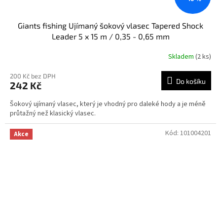
Giants fishing Ujímaný šokový vlasec Tapered Shock
Leader 5 x 15 m / 0,35 - 0,65 mm
Skladem
(2 ks)
200 Kč bez DPH
Do košíku
242 Kč
Šokový ujímaný vlasec, který je vhodný pro daleké hody a je méně
průtažný než klasický vlasec.
Kód:
101004201
Akce