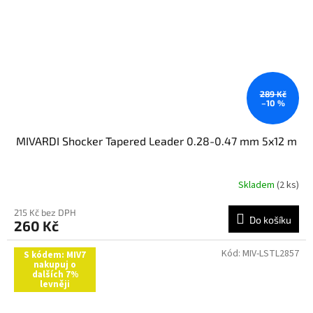
289 Kč
–10 %
MIVARDI Shocker Tapered Leader 0.28-0.47 mm 5x12 m
Skladem
(2 ks)
215 Kč bez DPH
Do košíku
260 Kč
Kód:
MIV-LSTL2857
S kódem: MIV7
nakupuj o
dalších 7%
levněji