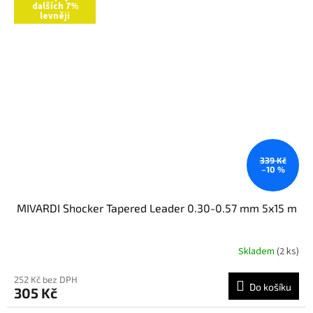
dalších 7%
levněji
339 Kč
–10 %
MIVARDI Shocker Tapered Leader 0.30-0.57 mm 5x15 m
Skladem
(2 ks)
252 Kč bez DPH
Do košíku
305 Kč