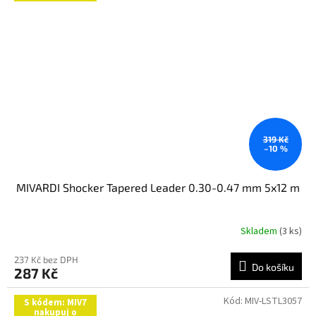
319 Kč
–10 %
MIVARDI Shocker Tapered Leader 0.30-0.47 mm 5x12 m
Skladem
(3 ks)
237 Kč bez DPH
Do košíku
287 Kč
Kód:
MIV-LSTL3057
S kódem: MIV7
nakupuj o