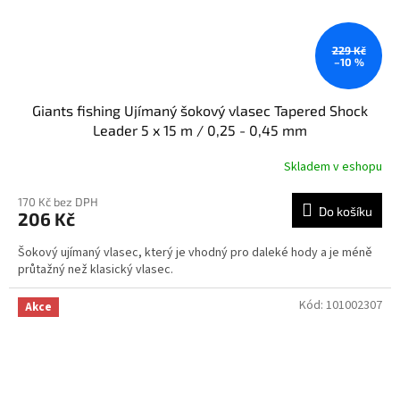
229 Kč
–10 %
Giants fishing Ujímaný šokový vlasec Tapered Shock
Leader 5 x 15 m / 0,25 - 0,45 mm
Skladem v eshopu
170 Kč bez DPH
Do košíku
206 Kč
Šokový ujímaný vlasec, který je vhodný pro daleké hody a je méně
průtažný než klasický vlasec.
Kód:
101002307
Akce