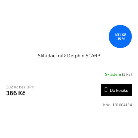
431 Kč
–15 %
Skládací nůž Delphin SCARP
Skladem
(1 ks)
302 Kč bez DPH
Do košíku
366 Kč
Kód:
101004184