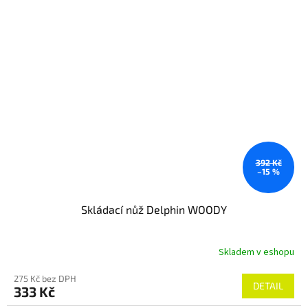
392 Kč
–15 %
Skládací nůž Delphin WOODY
Skladem v eshopu
275 Kč bez DPH
DETAIL
333 Kč