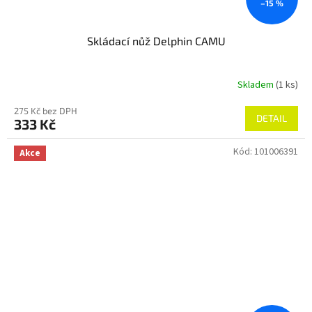
–15 %
Skládací nůž Delphin CAMU
Skladem
(1 ks)
275 Kč bez DPH
DETAIL
333 Kč
Kód:
101006391
Akce