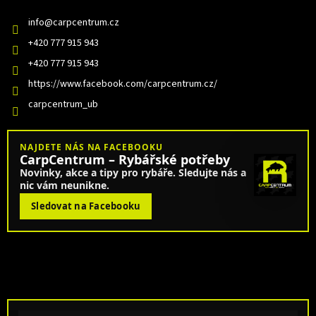
info
@
carpcentrum.cz
+420 777 915 943
+420 777 915 943
https://www.facebook.com/carpcentrum.cz/
carpcentrum_ub
NAJDETE NÁS NA FACEBOOKU
CarpCentrum – Rybářské potřeby
Novinky, akce a tipy pro rybáře. Sledujte nás a
nic vám neunikne.
Sledovat na Facebooku