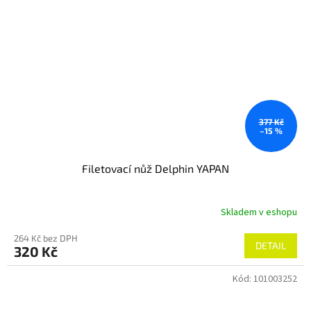
377 Kč
–15 %
Filetovací nůž Delphin YAPAN
Skladem v eshopu
264 Kč bez DPH
DETAIL
320 Kč
Kód:
101003252