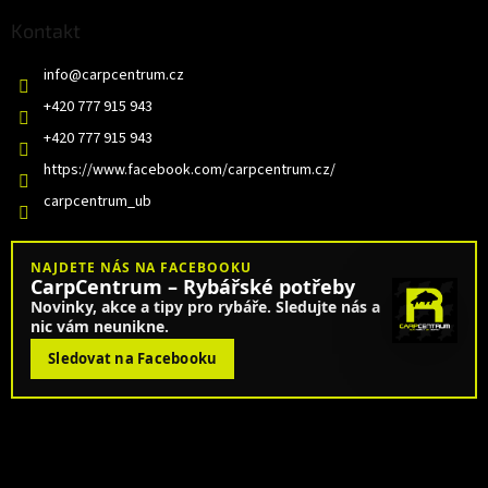
Kontakt
info
@
carpcentrum.cz
+420 777 915 943
+420 777 915 943
https://www.facebook.com/carpcentrum.cz/
carpcentrum_ub
NAJDETE NÁS NA FACEBOOKU
CarpCentrum – Rybářské potřeby
Novinky, akce a tipy pro rybáře. Sledujte nás a
nic vám neunikne.
Sledovat na Facebooku