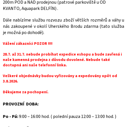
200m POD a NAD prodejnou (patrové parkoviště u OD
KVANTO, Aquapark DELFÍN) .
Dále nabízíme službu rozvozu zboží větších rozměrů a váhy u
nás zakoupené v okolí Uherského Brodu zdarma (tato služba
je možná po dohodě).
Vážení zákazníci POZOR !!!!
28.7. až 31.7. nebude probíhat expedice eshopu a bude zavřená i
naše kamenná prodejna z důvodu dovolené. Nebude také
dostupná ani naše telefonní linka.
Veškeré objednávky budou vyřizovány a expedovány opět od
3.8.2026.
Děkujeme za pochopení.
PROVOZNÍ DOBA:
Po - Pá:
9:00 – 16:00 hod. ( polední pauza 12:00 – 13:00 hod. )