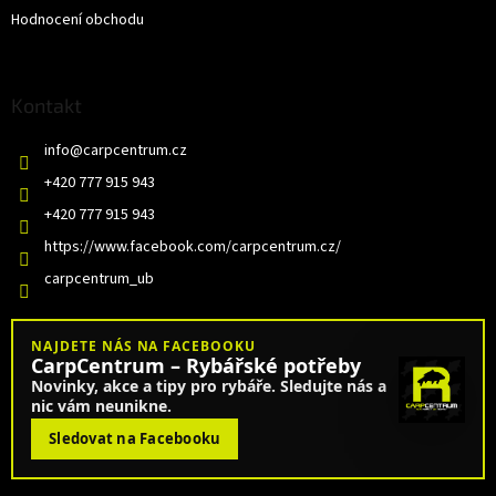
Hodnocení obchodu
Kontakt
info
@
carpcentrum.cz
+420 777 915 943
+420 777 915 943
https://www.facebook.com/carpcentrum.cz/
carpcentrum_ub
NAJDETE NÁS NA FACEBOOKU
CarpCentrum – Rybářské potřeby
Novinky, akce a tipy pro rybáře. Sledujte nás a
nic vám neunikne.
Sledovat na Facebooku