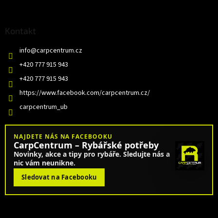
Kontakt
info
@
carpcentrum.cz
+420 777 915 943
+420 777 915 943
https://www.facebook.com/carpcentrum.cz/
carpcentrum_ub
NAJDETE NÁS NA FACEBOOKU
CarpCentrum – Rybářské potřeby
Novinky, akce a tipy pro rybáře. Sledujte nás a
nic vám neunikne.
Sledovat na Facebooku