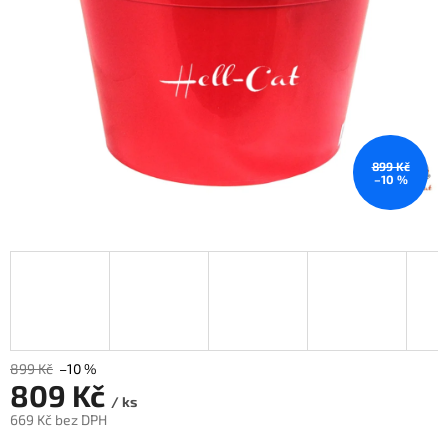
899 Kč
–10 %
899 Kč
–10 %
809 Kč
/ ks
669 Kč bez DPH
Měrná