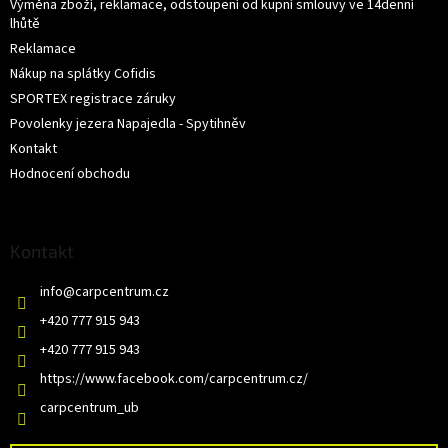
Výměna zboží, reklamace, odstoupení od kupní smlouvy ve 14denní
lhůtě
Reklamace
Nákup na splátky Cofidis
SPORTEX registrace záruky
Povolenky jezera Napajedla - Spytihněv
Kontakt
Hodnocení obchodu
Kontakt
info
@
carpcentrum.cz
+420 777 915 943
+420 777 915 943
https://www.facebook.com/carpcentrum.cz/
carpcentrum_ub