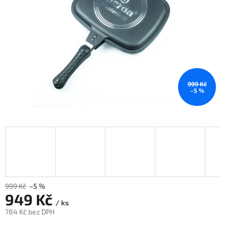
999 Kč
–5 %
999 Kč
–5 %
949 Kč
/ ks
784 Kč bez DPH
Měrná