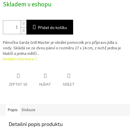
Skladem v eshopu
cena:
Přidat do košíku
Pánvička Garda Grill Master je ideální pomocník pro přípravu jídla u
vody. Skládá se ze dvou pánví o rozměru 27 x 24 cm, z nichž jedna je
hlubší a jedna mělčí...
Detailní informace
ZEPTAT SE
HLÍDAT
SDÍLET
Popis
Diskuze
Detailní popis produktu