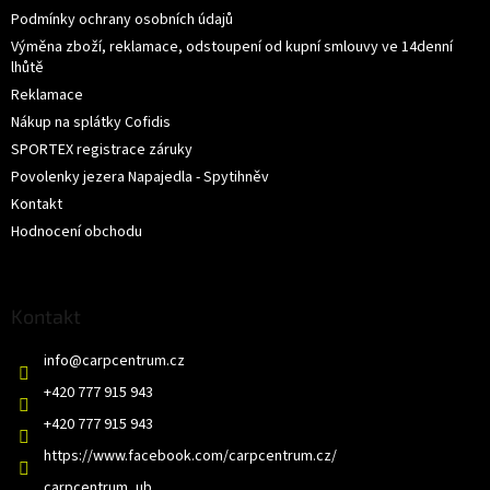
Podmínky ochrany osobních údajů
Výměna zboží, reklamace, odstoupení od kupní smlouvy ve 14denní
lhůtě
Reklamace
Nákup na splátky Cofidis
SPORTEX registrace záruky
Povolenky jezera Napajedla - Spytihněv
Kontakt
Hodnocení obchodu
Kontakt
info
@
carpcentrum.cz
+420 777 915 943
+420 777 915 943
https://www.facebook.com/carpcentrum.cz/
carpcentrum_ub