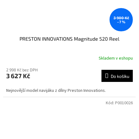
3 900 Kč
–7 %
PRESTON INNOVATIONS Magnitude 520 Reel
Skladem v eshopu
2 998 Kč bez DPH
3 627 Kč
Do košíku
Nejnovější model navijáku z dílny Preston Innovations.
Kód:
P0010026