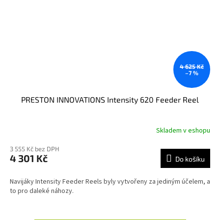
4 625 Kč
–7 %
PRESTON INNOVATIONS Intensity 620 Feeder Reel
Skladem v eshopu
3 555 Kč bez DPH
4 301 Kč
Do košíku
Navijáky Intensity Feeder Reels byly vytvořeny za jediným účelem, a
to pro daleké náhozy.