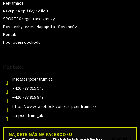
Reklamace
Nákup na splátky Cofidis
SPORTEX registrace záruky
Povolenky jezera Napajedla - Spytihněv
Kontakt
Hodnocení obchodu
Kontakt
info
@
carpcentrum.cz
+420 777 915 943
+420 777 915 943
https://www.facebook.com/carpcentrum.cz/
carpcentrum_ub
NAJDETE NÁS NA FACEBOOKU