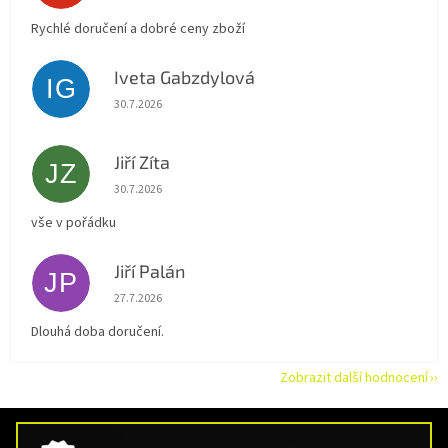
Rychlé doručení a dobré ceny zboží
Iveta Gabzdylová
IG
Hodnocení obchodu je 5 z 5 hvězdiček.
30.7.2026
Jiří Zíta
JZ
Hodnocení obchodu je 5 z 5 hvězdiček.
30.7.2026
vše v pořádku
Jiří Palán
JP
Hodnocení obchodu je 5 z 5 hvězdiček.
27.7.2026
Dlouhá doba doručení.
Zobrazit další hodnocení