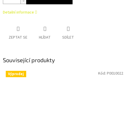
Detailní informace
ZEPTAT SE
HLÍDAT
SDÍLET
Související produkty
Kód:
P0010022
Výprodej