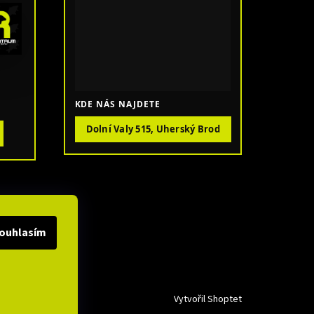
KDE NÁS NAJDETE
Dolní Valy 515, Uherský Brod
ouhlasím
Vytvořil Shoptet