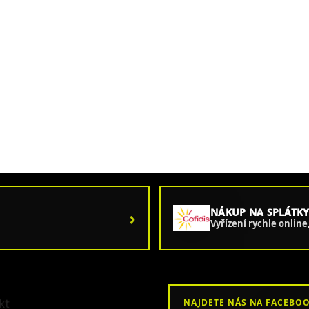
›
NÁKUP NA SPLÁTKY
Vyřízení rychle onlin
kt
NAJDETE NÁS NA FACEBO