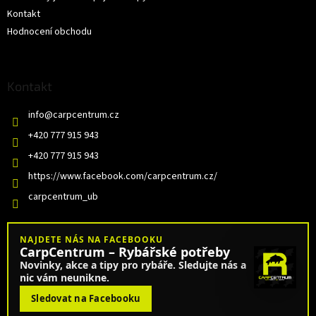
Kontakt
Hodnocení obchodu
Kontakt
info
@
carpcentrum.cz
+420 777 915 943
+420 777 915 943
https://www.facebook.com/carpcentrum.cz/
carpcentrum_ub
NAJDETE NÁS NA FACEBOOKU
CarpCentrum – Rybářské potřeby
Novinky, akce a tipy pro rybáře. Sledujte nás a
nic vám neunikne.
Sledovat na Facebooku