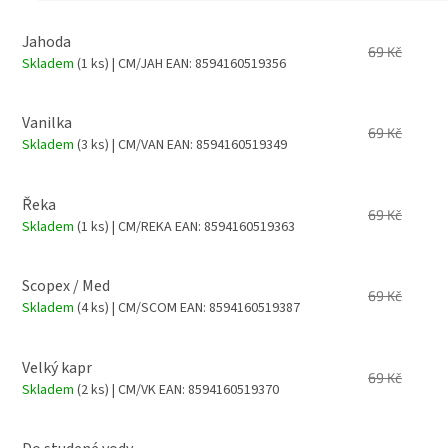
Jahoda
69 Kč
Skladem
(1 ks)
| CM/JAH
EAN:
8594160519356
Vanilka
69 Kč
Skladem
(3 ks)
| CM/VAN
EAN:
8594160519349
Řeka
69 Kč
Skladem
(1 ks)
| CM/REKA
EAN:
8594160519363
Scopex / Med
69 Kč
Skladem
(4 ks)
| CM/SCOM
EAN:
8594160519387
Velký kapr
69 Kč
Skladem
(2 ks)
| CM/VK
EAN:
8594160519370