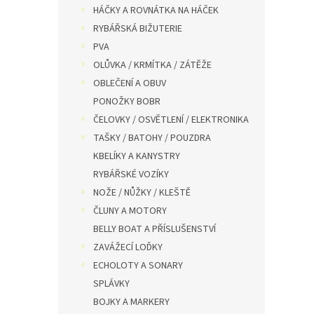
HÁČKY A ROVNÁTKA NA HÁČEK
RYBÁŘSKÁ BIŽUTERIE
PVA
OLŮVKA / KRMÍTKA / ZÁTĚŽE
OBLEČENÍ A OBUV
PONOŽKY BOBR
ČELOVKY / OSVĚTLENÍ / ELEKTRONIKA
TAŠKY / BATOHY / POUZDRA
KBELÍKY A KANYSTRY
RYBÁŘSKÉ VOZÍKY
NOŽE / NŮŽKY / KLEŠTĚ
ČLUNY A MOTORY
BELLY BOAT A PŘÍSLUŠENSTVÍ
ZAVÁŽECÍ LOĎKY
ECHOLOTY A SONARY
SPLÁVKY
BOJKY A MARKERY