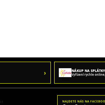
›
NÁKUP NA SPLÁTKY
Vyřízení rychle onlin
kt
NAJDETE NÁS NA FACEBO