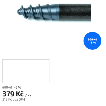
399 Kč
–5 %
399 Kč
–5 %
379 Kč
/ ks
313 Kč bez DPH
Měrná