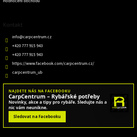
Hodnocení obchodu
Kontakt
info
@
carpcentrum.cz
+420 777 915 943
+420 777 915 943
https://www.facebook.com/carpcentrum.cz/
carpcentrum_ub
NAJDETE NÁS NA FACEBOOKU
CarpCentrum – Rybářské potřeby
Novinky, akce a tipy pro rybáře. Sledujte nás a
nic vám neunikne.
Sledovat na Facebooku