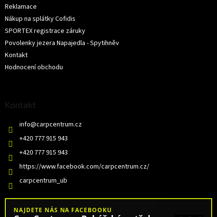
Reklamace
Nákup na splátky Cofidis
SPORTEX registrace záruky
Povolenky jezera Napajedla - Spytihněv
Kontakt
Hodnocení obchodu
Kontakt
info
@
carpcentrum.cz
+420 777 915 943
+420 777 915 943
https://www.facebook.com/carpcentrum.cz/
carpcentrum_ub
NAJDETE NÁS NA FACEBOOKU