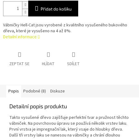
Přidat do košíku
Vábničky Hell-Cat jsou vyrobené z kvalitního vysušeného bukového
dřeva, které je vysušeno na 4 až 8%.
Detailní informace
ZEPTAT SE
HLÍDAT
SDÍLET
Popis
Podobné (8)
Diskuze
Detailní popis produktu
Takto vysušené dřevo zajišťuje perfektní tvar a pružnost těchto
vábniček. Na povrchovou úpravu se používá několik vrstev laku.
První vrstva je impregnační lak, který vsaje do hloubky dřeva.
Další tři vrstvy laku se nanesou na vábničky a chrání dlouhou