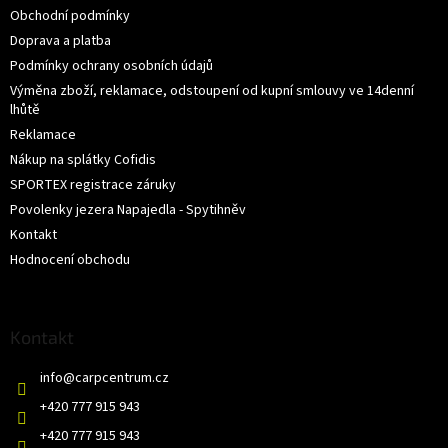
Obchodní podmínky
Doprava a platba
Podmínky ochrany osobních údajů
Výměna zboží, reklamace, odstoupení od kupní smlouvy ve 14denní
lhůtě
Reklamace
Nákup na splátky Cofidis
SPORTEX registrace záruky
Povolenky jezera Napajedla - Spytihněv
Kontakt
Hodnocení obchodu
Kontakt
info
@
carpcentrum.cz
+420 777 915 943
+420 777 915 943