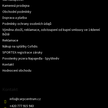
Kamenná prodejna
Obchodní podmínky
Doprava a platba
Podmínky ochrany osobních údajů
Výměna zboží, reklamace, odstoupení od kupní smlouvy ve 14denní
lhůtě
Reklamace
Nákup na splátky Cofidis
SPORTEX registrace záruky
Povolenky jezera Napajedla - Spytihněv
Kontakt
Hodnocení obchodu
Kontakt
info
@
carpcentrum.cz
+420 777 915 943