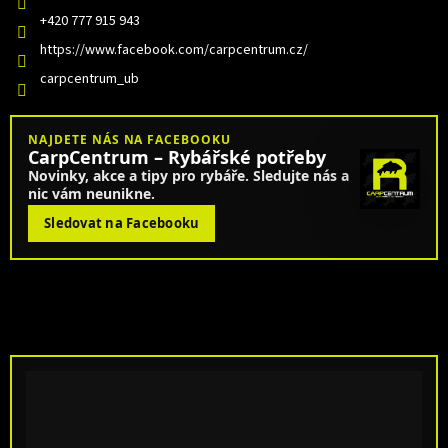
+420 777 915 943
https://www.facebook.com/carpcentrum.cz/
carpcentrum_ub
NAJDETE NÁS NA FACEBOOKU
CarpCentrum – Rybářské potřeby
Novinky, akce a tipy pro rybáře. Sledujte nás a
nic vám neunikne.
Sledovat na Facebooku