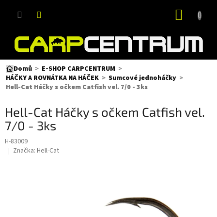
Přejít
NÁKUP
na
obsah
KOŠÍK
Domů
E-SHOP CARPCENTRUM
HÁČKY A ROVNÁTKA NA HÁČEK
Sumcové jednoháčky
Hell-Cat Háčky s očkem Catfish vel. 7/0 - 3ks
Hell-Cat Háčky s očkem Catfish vel.
7/0 - 3ks
H-83009
Značka:
Hell-Cat