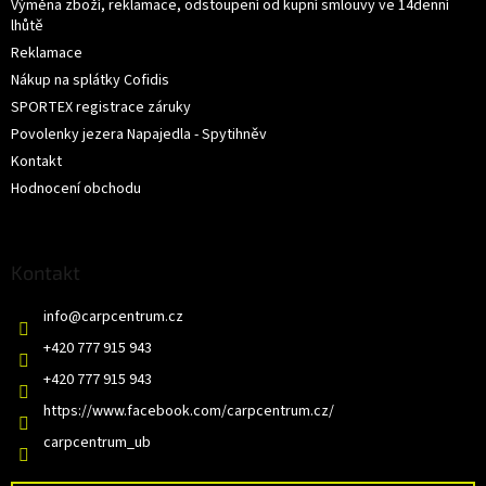
Výměna zboží, reklamace, odstoupení od kupní smlouvy ve 14denní
lhůtě
Reklamace
Nákup na splátky Cofidis
SPORTEX registrace záruky
Povolenky jezera Napajedla - Spytihněv
Kontakt
Hodnocení obchodu
Kontakt
info
@
carpcentrum.cz
+420 777 915 943
+420 777 915 943
https://www.facebook.com/carpcentrum.cz/
carpcentrum_ub