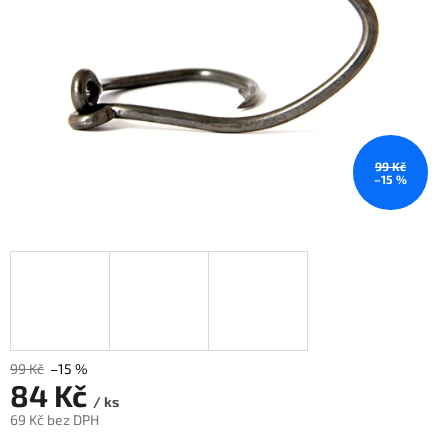
99 Kč
–15 %
99 Kč
–15 %
84 Kč
/ ks
69 Kč bez DPH
Měrná