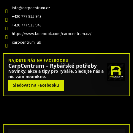
info
@
carpcentrum.cz
+420 777 915 943
+420 777 915 943
https://www.facebook.com/carpcentrum.cz/
carpcentrum_ub
NAJDETE NÁS NA FACEBOOKU
CarpCentrum – Rybářské potřeby
Novinky, akce a tipy pro rybáře. Sledujte nás a
nic vám neunikne.
Sledovat na Facebooku