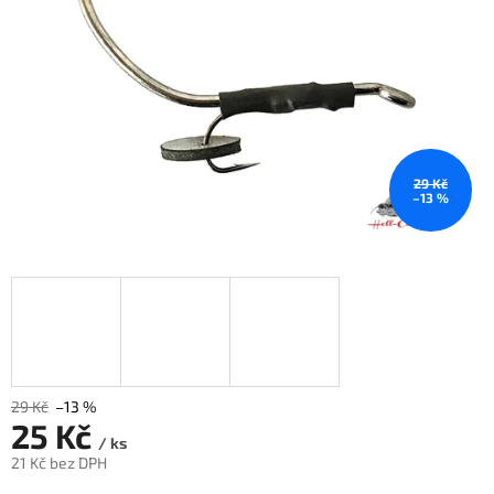
29 Kč
–13 %
29 Kč
–13 %
25 Kč
/ ks
21 Kč bez DPH
Měrná