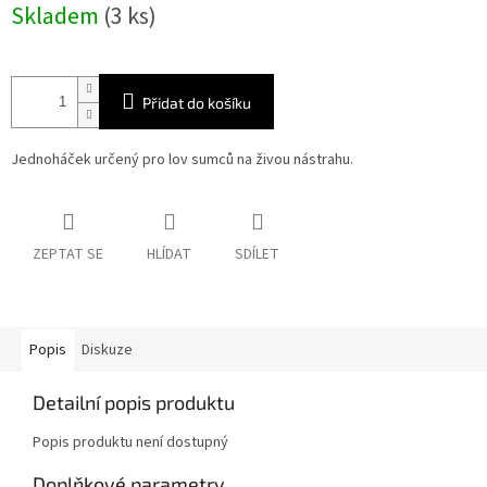
Skladem
(3 ks)
cena:
Přidat do košíku
Jednoháček určený pro lov sumců na živou nástrahu.
ZEPTAT SE
HLÍDAT
SDÍLET
Popis
Diskuze
Detailní popis produktu
Popis produktu není dostupný
Doplňkové parametry