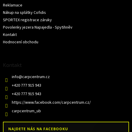
Reklamace
Nákup na splátky Cofidis
SPORTEX registrace záruky
Povolenky jezera Napajedla - Spytihněv
Kontakt
Hodnocení obchodu
Kontakt
info
@
carpcentrum.cz
+420 777 915 943
+420 777 915 943
https://www.facebook.com/carpcentrum.cz/
carpcentrum_ub
NAJDETE NÁS NA FACEBOOKU