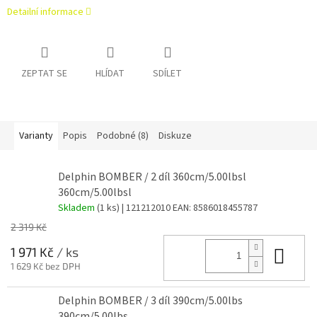
Detailní informace
ZEPTAT SE
HLÍDAT
SDÍLET
Varianty
Popis
Podobné (8)
Diskuze
Delphin BOMBER / 2 díl 360cm/5.00lbsl
360cm/5.00lbsl
Skladem
(1 ks)
| 121212010
EAN:
8586018455787
2 319 Kč
Do 
1 971 Kč
/ ks
1 629 Kč bez DPH
Delphin BOMBER / 3 díl 390cm/5.00lbs
390cm/5.00lbs