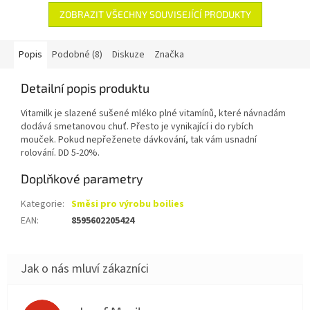
ZOBRAZIT VŠECHNY SOUVISEJÍCÍ PRODUKTY
Popis
Podobné (8)
Diskuze
Značka
Detailní popis produktu
Vitamilk je slazené sušené mléko plné vitamínů, které návnadám
dodává smetanovou chuť. Přesto je vynikající i do rybích
mouček. Pokud nepřeženete dávkování, tak vám usnadní
rolování. DD 5-20%.
Doplňkové parametry
Kategorie
:
Směsi pro výrobu boilies
EAN
:
8595602205424