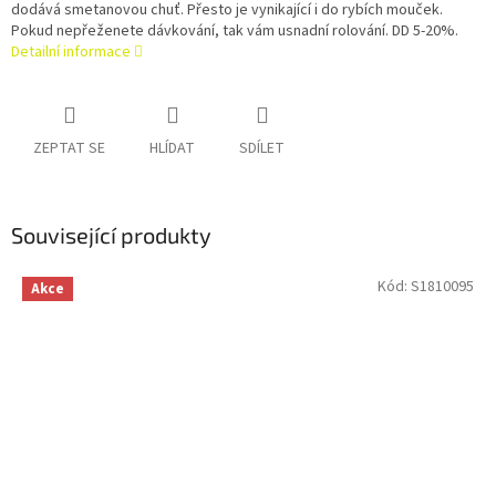
dodává smetanovou chuť. Přesto je vynikající i do rybích mouček.
Pokud nepřeženete dávkování, tak vám usnadní rolování. DD 5-20%.
Detailní informace
ZEPTAT SE
HLÍDAT
SDÍLET
Související produkty
Kód:
S1810095
Akce