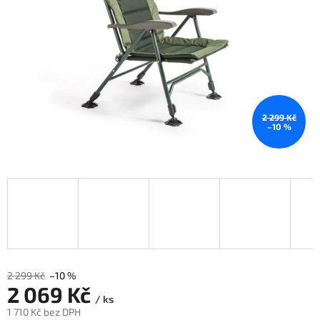
2 299 Kč
–10 %
2 299 Kč
–10 %
2 069 Kč
/ ks
1 710 Kč bez DPH