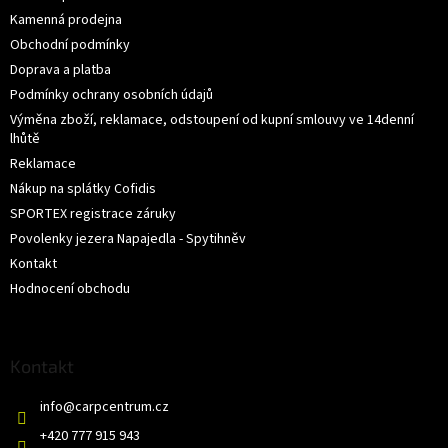
Kamenná prodejna
Obchodní podmínky
Doprava a platba
Podmínky ochrany osobních údajů
Výměna zboží, reklamace, odstoupení od kupní smlouvy ve 14denní
lhůtě
Reklamace
Nákup na splátky Cofidis
SPORTEX registrace záruky
Povolenky jezera Napajedla - Spytihněv
Kontakt
Hodnocení obchodu
Kontakt
info
@
carpcentrum.cz
+420 777 915 943