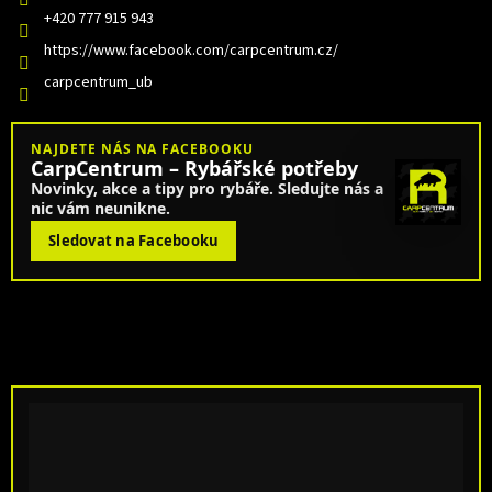
+420 777 915 943
https://www.facebook.com/carpcentrum.cz/
carpcentrum_ub
NAJDETE NÁS NA FACEBOOKU
CarpCentrum – Rybářské potřeby
Novinky, akce a tipy pro rybáře. Sledujte nás a
nic vám neunikne.
Sledovat na Facebooku