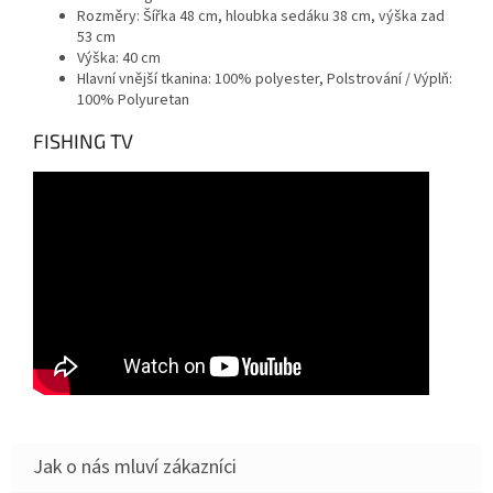
Rozměry: Šířka 48 cm, hloubka sedáku 38 cm, výška zad
53 cm
Výška: 40 cm
Hlavní vnější tkanina: 100% polyester, Polstrování / Výplň:
100% Polyuretan
FISHING TV