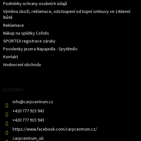
Podmínky ochrany osobních údajů
Výměna zboží, reklamace, odstoupení od kupní smlouvy ve 14denní
lhůtě
Reklamace
Nákup na splátky Cofidis
SPORTEX registrace záruky
Povolenky jezera Napajedla - Spytihněv
Kontakt
Hodnocení obchodu
Kontakt
info
@
carpcentrum.cz
+420 777 915 943
+420 777 915 943
https://www.facebook.com/carpcentrum.cz/
carpcentrum_ub