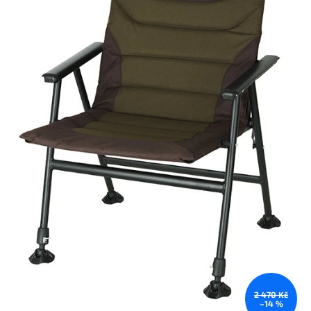
2 470 Kč
–14 %