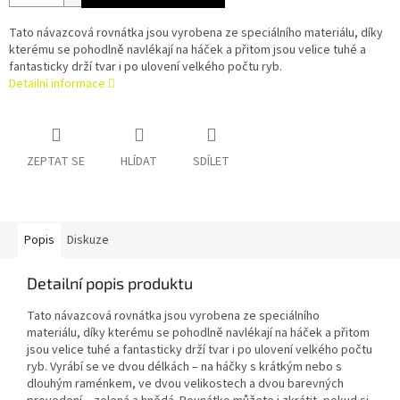
Tato návazcová rovnátka jsou vyrobena ze speciálního materiálu, díky
kterému se pohodlně navlékají na háček a přitom jsou velice tuhé a
fantasticky drží tvar i po ulovení velkého počtu ryb.
Detailní informace
ZEPTAT SE
HLÍDAT
SDÍLET
Popis
Diskuze
Detailní popis produktu
Tato návazcová rovnátka jsou vyrobena ze speciálního
materiálu, díky kterému se pohodlně navlékají na háček a přitom
jsou velice tuhé a fantasticky drží tvar i po ulovení velkého počtu
ryb. Vyrábí se ve dvou délkách – na háčky s krátkým nebo s
dlouhým raménkem, ve dvou velikostech a dvou barevných