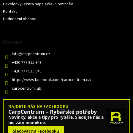
Povolenky jezera Napajedla - Spytihněv
Kontakt
Hodnocení obchodu
Kontakt
info
@
carpcentrum.cz
+420 777 915 943
+420 777 915 943
https://www.facebook.com/carpcentrum.cz/
carpcentrum_ub
NAJDETE NÁS NA FACEBOOKU
CarpCentrum – Rybářské potřeby
Novinky, akce a tipy pro rybáře. Sledujte nás a
nic vám neunikne.
Sledovat na Facebooku