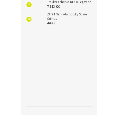
Trakker Lehátko RLX 8 Leg Wide
7 513 Kč
ZFISH Náhradní spojky Spare
Crimps
44 Kč