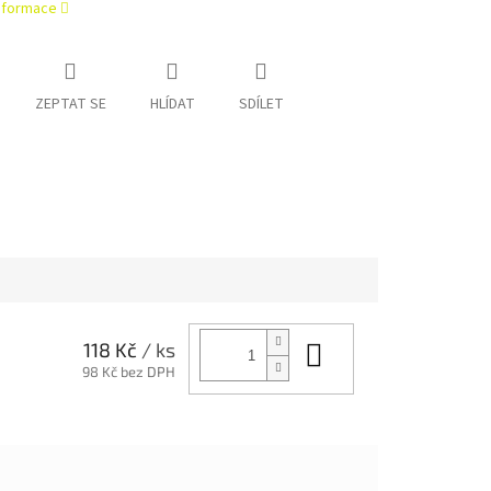
informace
ZEPTAT SE
HLÍDAT
SDÍLET
Do košíku
118 Kč
/ ks
98 Kč bez DPH