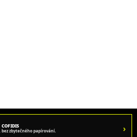
 COFIDIS
›
e, bez zbytečného papírování.