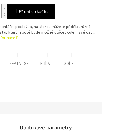
Přidat do košíku
ontážní podložka, na kterou můžete přidělat různé
ství, kterým poté bude možné otáčet kolem své osy...
informace
ZEPTAT SE
HLÍDAT
SDÍLET
Doplňkové parametry