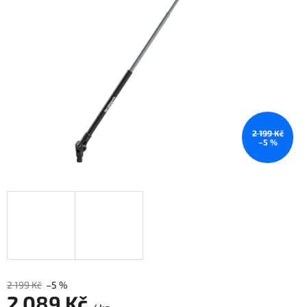
2 199 Kč
–5 %
2 199 Kč
–5 %
2 089 Kč