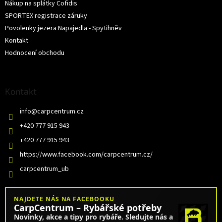
Nákup na splátky Cofidis
SPORTEX registrace záruky
Povolenky jezera Napajedla - Spytihněv
Kontakt
Hodnocení obchodu
Kontakt
info
@
carpcentrum.cz
+420 777 915 943
+420 777 915 943
https://www.facebook.com/carpcentrum.cz/
carpcentrum_ub
NAJDETE NÁS NA FACEBOOKU
CarpCentrum – Rybářské potřeby
Novinky, akce a tipy pro rybáře. Sledujte nás a