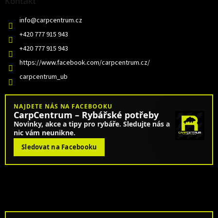
Kontakt
info
@
carpcentrum.cz
+420 777 915 943
+420 777 915 943
https://www.facebook.com/carpcentrum.cz/
carpcentrum_ub
NAJDETE NÁS NA FACEBOOKU
CarpCentrum – Rybářské potřeby
Novinky, akce a tipy pro rybáře. Sledujte nás a
nic vám neunikne.
Sledovat na Facebooku