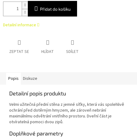
Přidat do košíku
Detailní informace
ZEPTAT SE
HLÍDAT
SDÍLET
Popis
Diskuze
Detailní popis produktu
Velmi užitečná přední stěna z jemné síťky, která vás spolehlivě
ochrání před dotěrným hmyzem, ale zároveň nebrání
maximálnímu odvětrání vnitřního prostoru. Dveřní část je
otvíratelná pomoci dvou zipů.
Doplňkové parametry