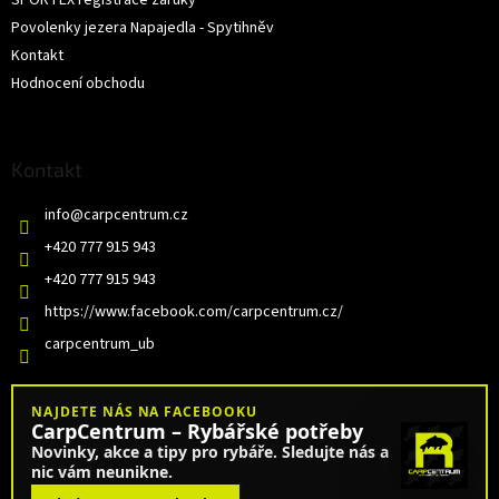
SPORTEX registrace záruky
Povolenky jezera Napajedla - Spytihněv
Kontakt
Hodnocení obchodu
Kontakt
info
@
carpcentrum.cz
+420 777 915 943
+420 777 915 943
https://www.facebook.com/carpcentrum.cz/
carpcentrum_ub
NAJDETE NÁS NA FACEBOOKU
CarpCentrum – Rybářské potřeby
Novinky, akce a tipy pro rybáře. Sledujte nás a
nic vám neunikne.