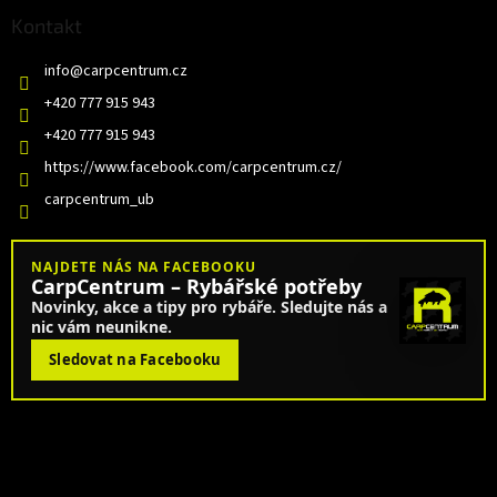
Kontakt
info
@
carpcentrum.cz
+420 777 915 943
+420 777 915 943
https://www.facebook.com/carpcentrum.cz/
carpcentrum_ub
NAJDETE NÁS NA FACEBOOKU
CarpCentrum – Rybářské potřeby
Novinky, akce a tipy pro rybáře. Sledujte nás a
nic vám neunikne.
Sledovat na Facebooku