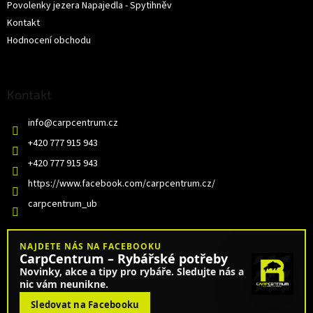
Povolenky jezera Napajedla - Spytihněv
Kontakt
Hodnocení obchodu
Kontakt
info
@
carpcentrum.cz
+420 777 915 943
+420 777 915 943
https://www.facebook.com/carpcentrum.cz/
carpcentrum_ub
NAJDETE NÁS NA FACEBOOKU
CarpCentrum – Rybářské potřeby
Novinky, akce a tipy pro rybáře. Sledujte nás a
nic vám neunikne.
Sledovat na Facebooku