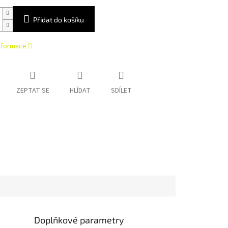
Přidat do košíku
informace
ZEPTAT SE
HLÍDAT
SDÍLET
Doplňkové parametry