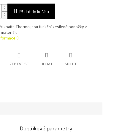
Přidat do košíku
Mikbaits Thermo jsou funkční zesílené ponožky z
 materiálu.
informace
ZEPTAT SE
HLÍDAT
SDÍLET
Doplňkové parametry