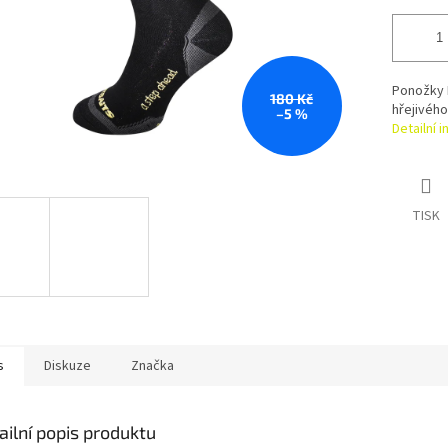
Ponožky 
180 Kč
hřejivého
–5 %
Detailní 
TISK
s
Diskuze
Značka
ailní popis produktu