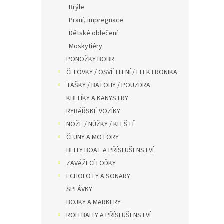
Brýle
Praní, impregnace
Dětské oblečení
Moskytiéry
PONOŽKY BOBR
ČELOVKY / OSVĚTLENÍ / ELEKTRONIKA
TAŠKY / BATOHY / POUZDRA
KBELÍKY A KANYSTRY
RYBÁŘSKÉ VOZÍKY
NOŽE / NŮŽKY / KLEŠTĚ
ČLUNY A MOTORY
BELLY BOAT A PŘÍSLUŠENSTVÍ
ZAVÁŽECÍ LOĎKY
ECHOLOTY A SONARY
SPLÁVKY
BOJKY A MARKERY
ROLLBALLY A PŘÍSLUŠENSTVÍ