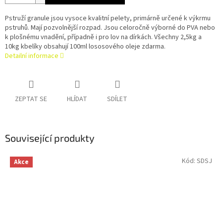
Pstruží granule jsou vysoce kvalitní pelety, primárně určené k výkrmu
pstruhů. Mají pozvolnější rozpad. Jsou celoročně výborné do PVA nebo
k plošnému vnadění, případně i pro lov na dírkách. Všechny 2,5kg a
10kg kbelíky obsahují 100ml lososového oleje zdarma.
Detailní informace
ZEPTAT SE
HLÍDAT
SDÍLET
Související produkty
Kód:
SDSJ
Akce