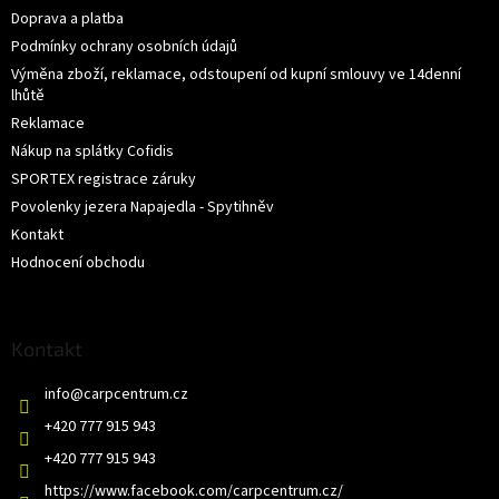
Doprava a platba
Podmínky ochrany osobních údajů
Výměna zboží, reklamace, odstoupení od kupní smlouvy ve 14denní
lhůtě
Reklamace
Nákup na splátky Cofidis
SPORTEX registrace záruky
Povolenky jezera Napajedla - Spytihněv
Kontakt
Hodnocení obchodu
Kontakt
info
@
carpcentrum.cz
+420 777 915 943
+420 777 915 943
https://www.facebook.com/carpcentrum.cz/